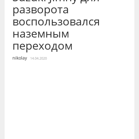
разворота
воспользовался
наземным
переходом
nikolay
14.04.2020