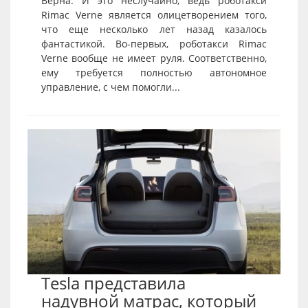
Верна. И это неслучайно, ведь роботакси
Rimac Verne является олицетворением того,
что еще несколько лет назад казалось
фантастикой. Во-первых, роботакси Rimac
Verne вообще не имеет руля. Соответственно,
ему требуется полностью автономное
управление, с чем помогли...
Tesla представила
надувной матрас, который