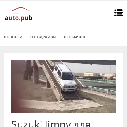
НОВОСТИ
ТЕСТ-ДРАЙВЫ
НЕОБЫЧНОE
Suzuki Jimny для