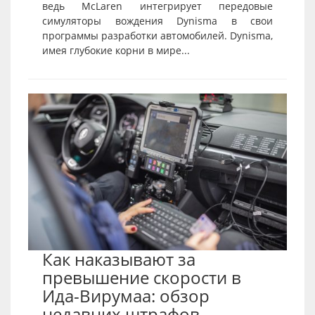
ведь McLaren интегрирует передовые
симуляторы вождения Dynisma в свои
программы разработки автомобилей. Dynisma,
имея глубокие корни в мире...
Как наказывают за
превышение скорости в
Ида-Вирумаа: обзор
недавних штрафов