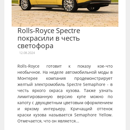
Rolls-Royce Spectre
покрасили в честь
светофора
12.08.2024
Rolls-Royce готовит к показу кое-что
необычное. На неделе автомобильной моды в
Монтерее компания продемонстрирует
желтый электромобиль Spectre Semaphore - в
честь яркого окраса кузова. Также узнать
лимитированную версию купе можно по
капоту с двухцветным цветовым оформлением
и яркому интерьеру. Кричащий оттенок
краски кузова называется Semaphore Yellow.
Отмечается, что он является...