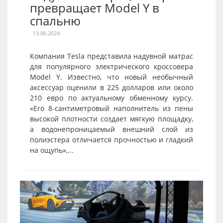
превращает Model Y в
спальню
13.06.2024
Компания Tesla представила надувной матрас
для популярного электрического кроссовера
Model Y. Известно, что новый необычный
аксессуар оценили в 225 долларов или около
210 евро по актуальному обменному курсу.
«Его 8-сантиметровый наполнитель из пены
высокой плотности создает мягкую площадку,
а водонепроницаемый внешний слой из
полиэстера отличается прочностью и гладкий
на ощупь»,...