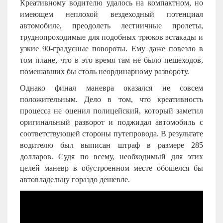
Креативному водителю удалось на компактном, но
имеющем неплохой вездеходный потенциал
автомобиле, преодолеть лестничные пролеты,
труднопроходимые для подобных трюков эстакады и
узкие 90-градусные повороты. Ему даже повезло в
том плане, что в это время там не было пешеходов,
помешавших бы столь неординарному развороту.
Однако финал маневра оказался не совсем
положительным. Дело в том, что креативность
процесса не оценил полицейский, который заметил
оригинальный разворот и поджидал автомобиль с
соответствующей стороны путепровода. В результате
водителю был выписан штраф в размере 285
долларов. Судя по всему, необходимый для этих
целей маневр в обустроенном месте обошелся бы
автовладельцу гораздо дешевле.