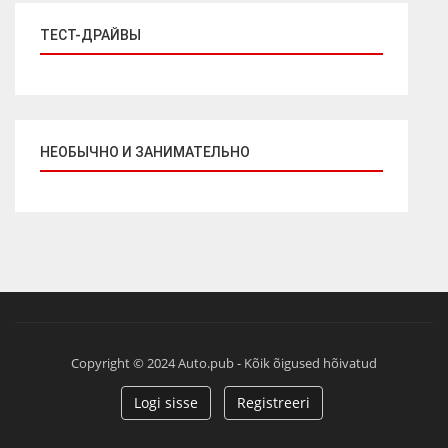
ТЕСТ-ДРАЙВЫ
НЕОБЫЧНО И ЗАНИМАТЕЛЬНО
Copyright © 2024 Auto.pub - Kõik õigused hõivatud
Logi sisse
Registreeri