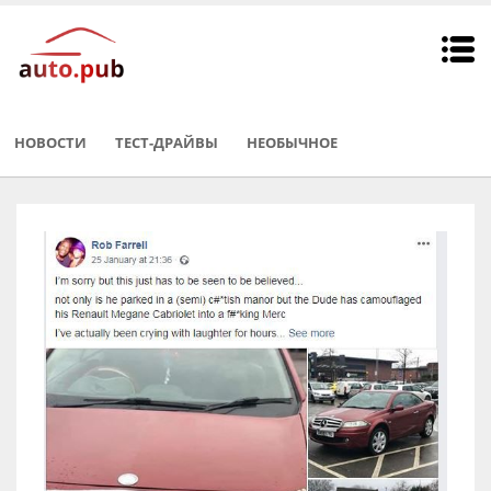
НОВОСТИ
ТЕСТ-ДРАЙВЫ
НЕОБЫЧНОE