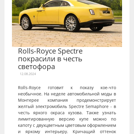
Rolls-Royce Spectre
покрасили в честь
светофора
12.08.2024
Rolls-Royce готовит к показу кое-что
необычное. На неделе автомобильной моды в
Монтерее компания продемонстрирует
желтый электромобиль Spectre Semaphore - в
честь яркого окраса кузова. Также узнать
лимитированную версию купе можно по
капоту с двухцветным цветовым оформлением
и яркому интерьеру. Кричащий оттенок