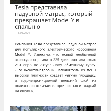
Tesla представила
надувной матрас, который
превращает Model Y в
спальню
13.06.2024
Компания Tesla представила надувной матрас
для популярного электрического кроссовера
Model Y. Известно, что новый необычный
аксессуар оценили в 225 долларов или около
210 евро по актуальному обменному курсу.
«Его 8-сантиметровый наполнитель из пены
высокой плотности создает мягкую площадку,
а водонепроницаемый внешний слой из
полиэстера отличается прочностью и гладкий
на ощупь»,...