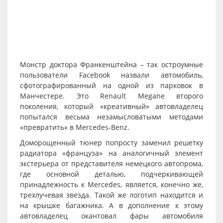
Монстр доктора Франкенштейна – так остроумные
пользователи Facebook назвали автомобиль,
сфотографированный на одной из парковок в
Манчестере. Это Renault Megane второго
поколения, который «креативный» автовладелец
попытался весьма незамысловатыми методами
«превратить» в Mercedes-Benz.
Доморощенный тюнер попросту заменил решетку
радиатора «француза» на аналогичный элемент
экстерьера от представителя немецкого автопрома,
где основной деталью, подчеркивающей
принадлежность к Mercedes, является, конечно же,
трехлучевая звезда. Такой же логотип находится и
на крышке багажника. А в дополнение к этому
автовладелец окантовал фары автомобиля