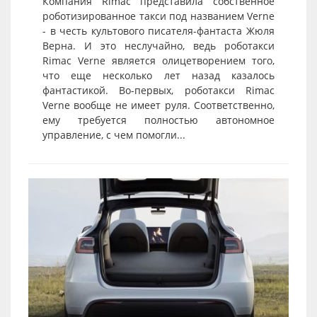
Компания Rimac представила собственное
роботизированное такси под названием Verne
- в честь культового писателя-фантаста Жюля
Верна. И это неслучайно, ведь роботакси
Rimac Verne является олицетворением того,
что еще несколько лет назад казалось
фантастикой. Во-первых, роботакси Rimac
Verne вообще не имеет руля. Соответственно,
ему требуется полностью автономное
управление, с чем помогли...