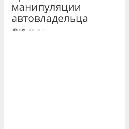
манипуляции
автовладельца
nikolay
31.01.2019