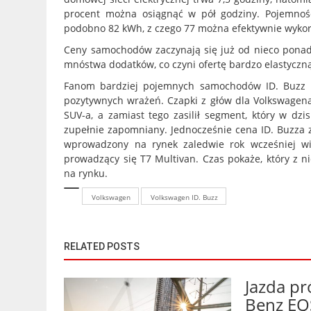
procent można osiągnąć w pół godziny. Pojemnoś
podobno 82 kWh, z czego 77 można efektywnie wykor
Ceny samochodów zaczynają się już od nieco ponad 
mnóstwa dodatków, co czyni ofertę bardzo elastyczn
Fanom bardziej pojemnych samochodów ID. Buzz b
pozytywnych wrażeń. Czapki z głów dla Volkswagena 
SUV-a, a zamiast tego zasilił segment, który w dzi
zupełnie zapomniany. Jednocześnie cena ID. Buzza z
wprowadzony na rynek zaledwie rok wcześniej wi
prowadzący się T7 Multivan. Czas pokaże, który z ni
na rynku.
Volkswagen
Volkswagen ID. Buzz
RELATED POSTS
Jazda p
Benz EQ