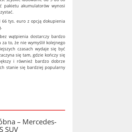
ć pakietu akumulatorów wynosi
zystać.
66 tys. euro z opcją dokupienia
ą.
ez wątpienia dostarczy bardzo
za to, że nie wymyślił kolejnego
siejszych czasach wydaje się być
aczyna się tam, gdzie kończy się
ększy i również bardzo dobrze
ch stanie się bardziej popularny
róbna – Mercedes-
S SUV