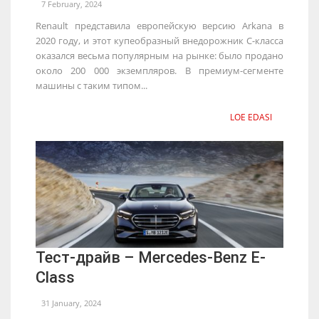
7 February, 2024
Renault представила европейскую версию Arkana в
2020 году, и этот купеобразный внедорожник C-класса
оказался весьма популярным на рынке: было продано
около 200 000 экземпляров. В премиум-сегменте
машины с таким типом...
LOE EDASI
Тест-драйв – Mercedes-Benz E-
Class
31 January, 2024