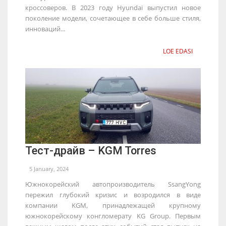
кроссоверов. В 2023 году Hyundai выпустил новое
поколение модели, сочетающее в себе больше стиля,
инноваций...
LOE EDASI
Тест-драйв – KGM Torres
5 January, 2024
Южнокорейский автопроизводитель SsangYong
пережил глубокий кризис и возродился в виде
компании KGM, принадлежащей крупному
южнокорейскому конгломерату KG Group. Первым