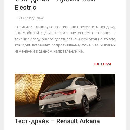
Electric
12 February, 2024
Политики планируют постепенно прекратить продажу
автомобилей с двигателями внутреннего сгорания в
течение следующего десятилетия. Несмотря на то что
эта идея встречает сопротивление, пока что никаких
изменений в данном направлении не...
LOE EDASI
Тест-драйв – Renault Arkana