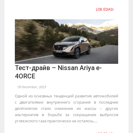
LOE EDASI
Тест-драйв – Nissan Ariya e-
4ORCE
18 December, 2023
Одной из основных тенденций развития автомобилей
с двигателями внутреннего сгорания в последнее
десятилетие стало снижение их массы – других
альтернатив в борьбе за сокращение выбросов
углекислого газа практически не осталось....