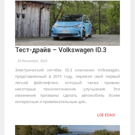
Тест-драйв – Volkswagen ID.3
20 November, 2023
Электрический хэтчбек ID.3 компании Volkswagen,
представленный в 2019 году, пережил свой первый
легкий фейслифтинг, который также привнес
некоторые технологические улучшения. Эти
изменения призваны сделать автомобиль более
интересным и привлекательным для...
LOE EDASI