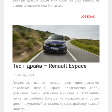
важным шагом после этих событий стал выпуск на
рынок внедорожника D-класса...
LOE EDASI
Тест-драйв – Renault Espace
2 January, 2024
Последнее, вернее теперь уже предпоследнее,
поколение Renault Espace представляло собой
красивый, очень красивый минивэн. К сожалению,
такие автомобили больше не пользуются спросом
среди покупателей, а поскольку на разработку каждой
модели...