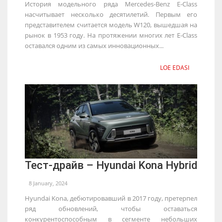
История модельного ряда Mercedes-Benz E-Class
насчитывает несколько десятилетий. Первым его
представителем считается модель W120, вышедшая на
рынок в 1953 году. На протяжении многих лет E-Class
оставался одним из самых инновационных...
LOE EDASI
Тест-драйв – Hyundai Kona Hybrid
8 January, 2024
Hyundai Kona, дебютировавший в 2017 году, претерпел
ряд обновлений, чтобы оставаться
конкурентоспособным в сегменте небольших