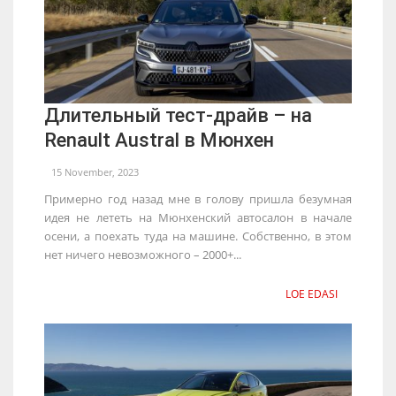
Длительный тест-драйв – на
Renault Austral в Мюнхен
15 November, 2023
Примерно год назад мне в голову пришла безумная
идея не лететь на Мюнхенский автосалон в начале
осени, а поехать туда на машине. Собственно, в этом
нет ничего невозможного – 2000+...
LOE EDASI