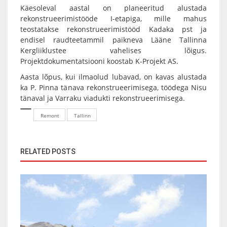
Käesoleval aastal on planeeritud alustada
rekonstrueerimistööde I-etapiga, mille mahus
teostatakse rekonstrueerimistööd Kadaka pst ja
endisel raudteetammil paikneva Lääne Tallinna
Kergliiklustee vahelises lõigus.
Projektdokumentatsiooni koostab K-Projekt AS.
Aasta lõpus, kui ilmaolud lubavad, on kavas alustada
ka P. Pinna tänava rekonstrueerimisega, töödega Nisu
tänaval ja Varraku viadukti rekonstrueerimisega.
Remont
Tallinn
RELATED POSTS