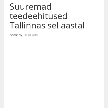
Suuremad
teedeehitused
Tallinnas sel aastal
batasoy
12.04.2019