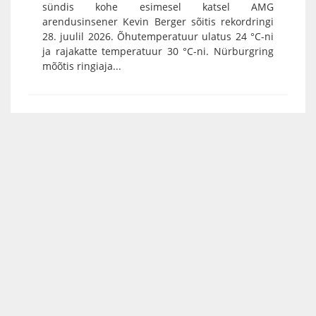
sündis kohe esimesel katsel AMG
arendusinsener Kevin Berger sõitis rekordringi
28. juulil 2026. Õhutemperatuur ulatus 24 °C-ni
ja rajakatte temperatuur 30 °C-ni. Nürburgring
mõõtis ringiaja...