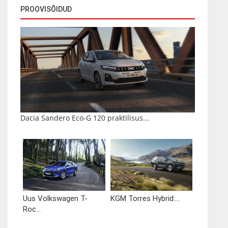
PROOVISÕIDUD
Dacia Sandero Eco-G 120 praktilisus...
Uus Volkswagen T-
KGM Torres Hybrid:...
Roc...