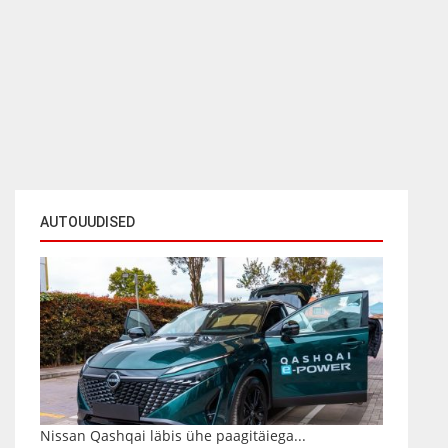
AUTOUUDISED
Nissan Qashqai läbis ühe paagitäiega...