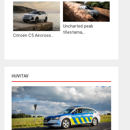
Uncharted peab
tõestama,...
Citroën C5 Aircross...
HUVITAV