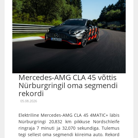
Mercedes-AMG CLA 45 võttis
Nürburgringil oma segmendi
rekordi
05.08.2026
Elektriline Mercedes-AMG CLA 45 4MATIC+ läbis
Nürburgringi 20,832 km pikkuse Nordschleife
ringraja 7 minuti ja 32,070 sekundiga. Tulemus
tegi sellest oma segmendi kiireima auto. Rekord