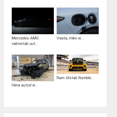
Mercedes-AMG
Vaata, miks ei...
valmistab uut...
Ram tõstab Rumble...
Hiina autod ei...