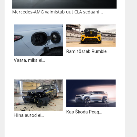
Mercedes-AMG valmistab uut CLA sedaani...
Ram tõstab Rumble...
Vaata, miks ei...
Kas Škoda Peaq...
Hiina autod ei...