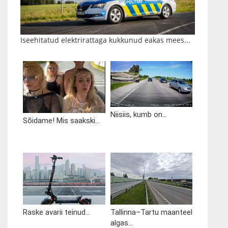
Iseehitatud elektrirattaga kukkunud eakas mees...
Niisiis, kumb on...
Sõidame! Mis saakski...
Raske avarii teinud...
Tallinna–Tartu maanteel
algas...