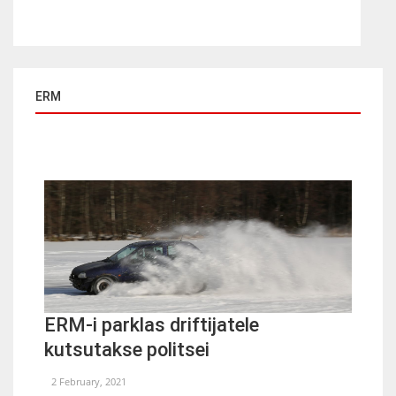
ERM
ERM-i parklas driftijatele
kutsutakse politsei
2 February, 2021