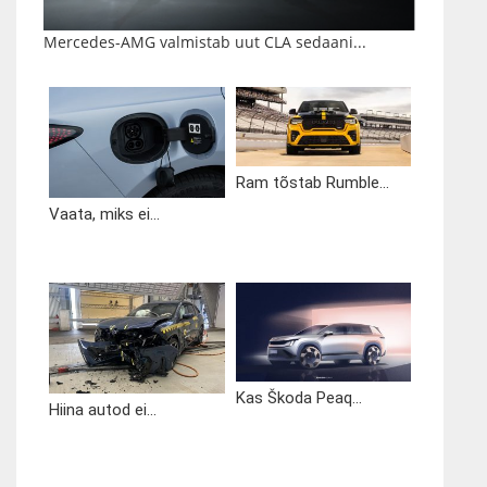
Mercedes-AMG valmistab uut CLA sedaani...
Ram tõstab Rumble...
Vaata, miks ei...
Kas Škoda Peaq...
Hiina autod ei...