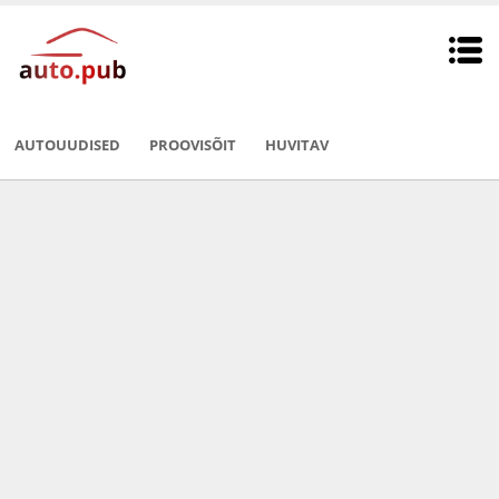
AUTOUUDISED
PROOVISÕIT
HUVITAV