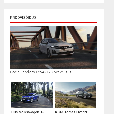
PROOVISÕIDUD
Dacia Sandero Eco-G 120 praktilisus...
Uus Volkswagen T-
KGM Torres Hybrid:...