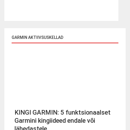
GARMIN AKTIIVSUSKELLAD
KINGI GARMIN: 5 funktsionaalset
Garmini kingiideed endale või
lähedastele