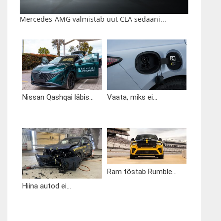
Mercedes-AMG valmistab uut CLA sedaani...
Nissan Qashqai läbis...
Vaata, miks ei...
Ram tõstab Rumble...
Hiina autod ei...