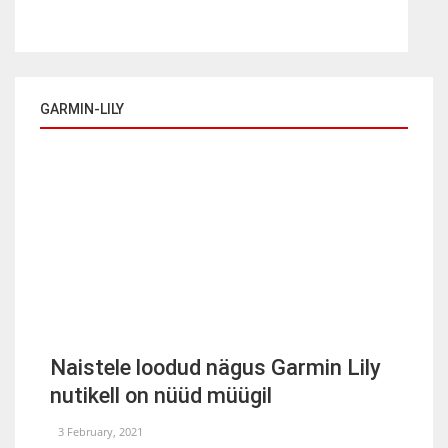
GARMIN-LILY
Naistele loodud nägus Garmin Lily
nutikell on nüüd müügil
3 February, 2021