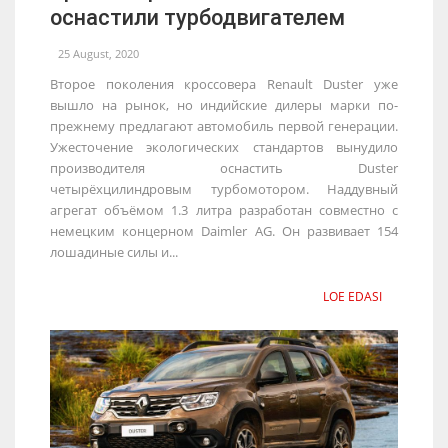
оснастили турбодвигателем
25 August, 2020
Второе поколения кроссовера Renault Duster уже
вышло на рынок, но индийские дилеры марки по-
прежнему предлагают автомобиль первой генерации.
Ужесточение экологических стандартов вынудило
производителя оснастить Duster
четырёхцилиндровым турбомотором. Наддувный
агрегат объёмом 1.3 литра разработан совместно с
немецким концерном Daimler AG. Он развивает 154
лошадиные силы и...
LOE EDASI