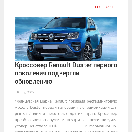
LOE EDASI
Кроссовер Renault Duster первого
поколения подвергли
обновлению
8 July, 2019
Французская марка Renault показала рестайлинговую
модель Duster первой генерации в спецификации для
рынка Индии и некоторых других стран. Кроссовер
преобразился снаружи и внутри, а также получил
усовершенствованный информационно-
развлекательный центр. Обновлённый Renault Duster