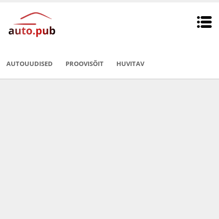
AUTOUUDISED
PROOVISÕIT
HUVITAV