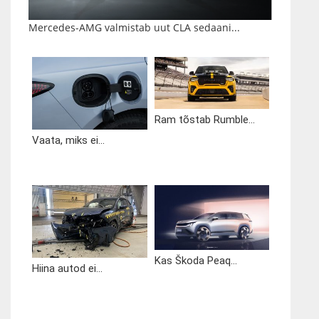
Mercedes-AMG valmistab uut CLA sedaani...
Ram tõstab Rumble...
Vaata, miks ei...
Kas Škoda Peaq...
Hiina autod ei...