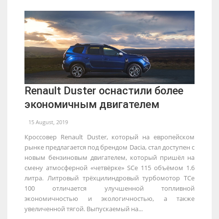
Renault Duster оснастили более
экономичным двигателем
15 August, 2019
Кроссовер Renault Duster, который на европейском
рынке предлагается под брендом Dacia, стал доступен с
новым бензиновым двигателем, который пришёл на
смену атмосферной «четвёрке» SCe 115 объёмом 1.6
литра. Литровый трёхцилиндровый турбомотор TCe
100 отличается улучшенной топливной
экономичностью и экологичностью, а также
увеличенной тягой. Выпускаемый на...