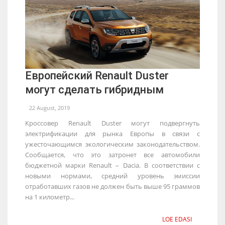
Европейский Renault Duster
могут сделать гибридным
22 August, 2019
Кроссовер Renault Duster могут подвергнуть
электрификации для рынка Европы в связи с
ужесточающимся экологическим законодательством.
Сообщается, что это затронет все автомобили
бюджетной марки Renault – Dacia. В соответствии с
новыми нормами, средний уровень эмиссии
отработавших газов не должен быть выше 95 граммов
на 1 километр...
LOE EDASI