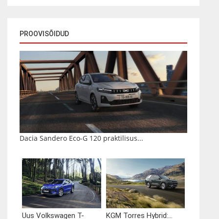
PROOVISÕIDUD
Dacia Sandero Eco-G 120 praktilisus...
Uus Volkswagen T-
KGM Torres Hybrid:...