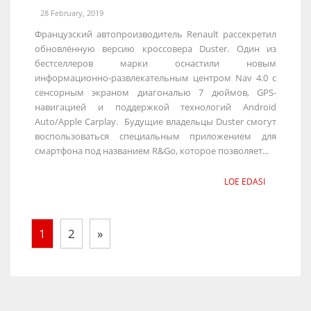
28 February, 2019
Французский автопроизводитель Renault рассекретил
обновлённую версию кроссовера Duster. Один из
бестселлеров марки оснастили новым
информационно-развлекательным центром Nav 4.0 с
сенсорным экраном диагональю 7 дюймов, GPS-
навигацией и поддержкой технологий Android
Auto/Apple Carplay. Будущие владельцы Duster смогут
воспользоваться специальным приложением для
смартфона под названием R&Go, которое позволяет...
LOE EDASI
1
2
»