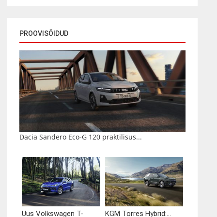
PROOVISÕIDUD
Dacia Sandero Eco-G 120 praktilisus...
Uus Volkswagen T-
KGM Torres Hybrid:...