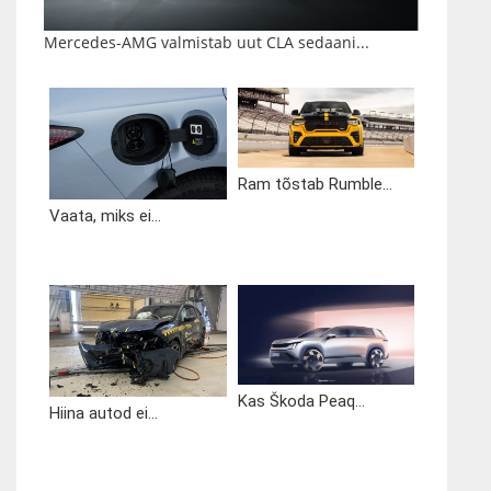
Mercedes-AMG valmistab uut CLA sedaani...
Ram tõstab Rumble...
Vaata, miks ei...
Kas Škoda Peaq...
Hiina autod ei...