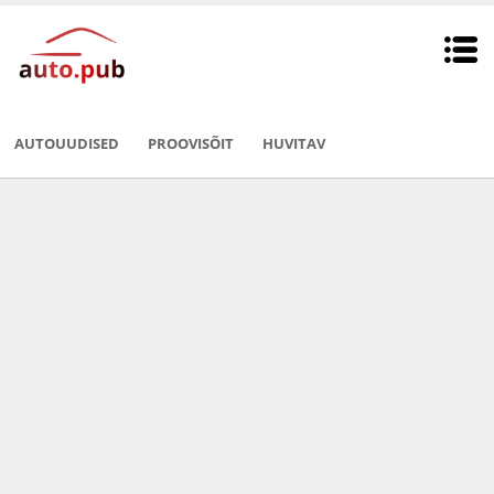
AUTOUUDISED
PROOVISÕIT
HUVITAV