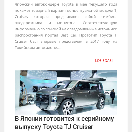
Японский автоконцерн Toyota в мае текущего года
покажет товарный вариант концептуальной модели TJ
Cruiser, которая представляет собой симбиоз
внедорожника и минивэна. Соответствующую
информацию со ссылкой на осведомлённые источники
распространил портал Best Car. Прототип Toyota TJ
Cruiser был впервые представлен в 2017 году на
Токийском автосалоне....
LOE EDASI
В Японии готовится к серийному
выпуску Toyota TJ Cruiser