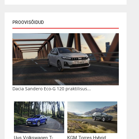
PROOVISÕIDUD
Dacia Sandero Eco-G 120 praktilisus...
Uus Volkswagen T-
KGM Torres Hybrid:...