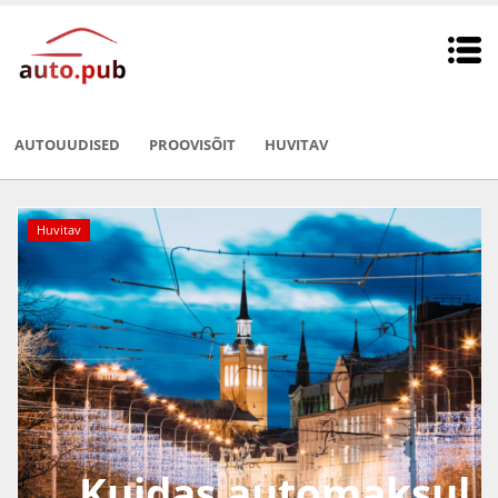
AUTOUUDISED
PROOVISÕIT
HUVITAV
Huvitav
Kuidas automaksul