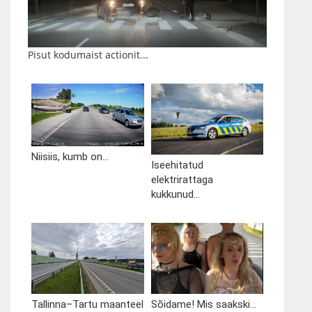
Pisut kodumaist actionit...
Niisiis, kumb on...
Iseehitatud
elektrirattaga
kukkunud...
Tallinna–Tartu maanteel
Sõidame! Mis saakski...