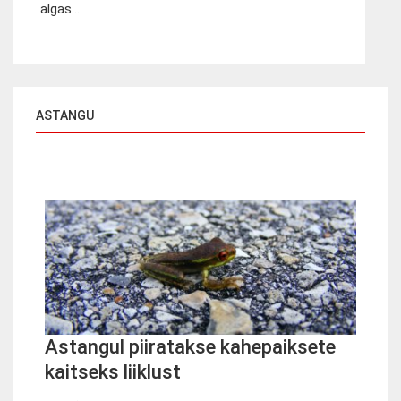
algas...
ASTANGU
Astangul piiratakse kahepaiksete
kaitseks liiklust