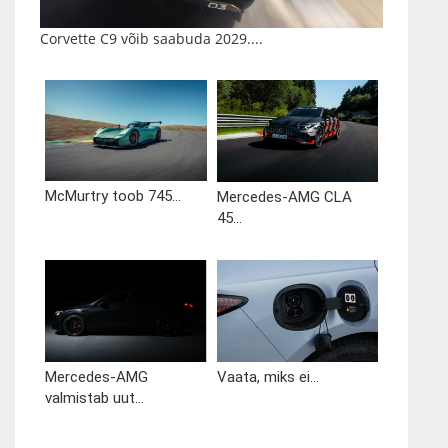
Corvette C9 võib saabuda 2029....
McMurtry toob 745...
Mercedes-AMG CLA
45...
Mercedes-AMG
Vaata, miks ei...
valmistab uut...