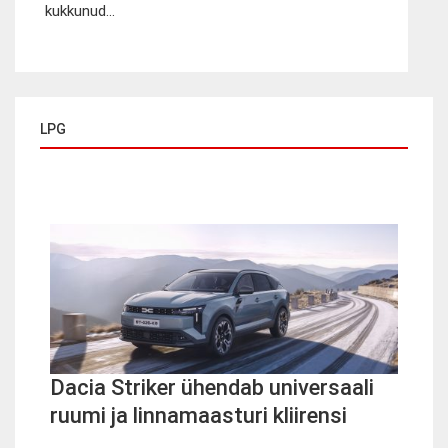
kukkunud...
LPG
Dacia Striker ühendab universaali
ruumi ja linnamaasturi kliirensi