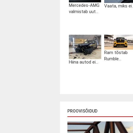
Mercedes-AMG
Vaata, miks ei..
valmistab uut...
Ram tõstab
Rumble...
Hiina autod ei...
PROOVISÕIDUD