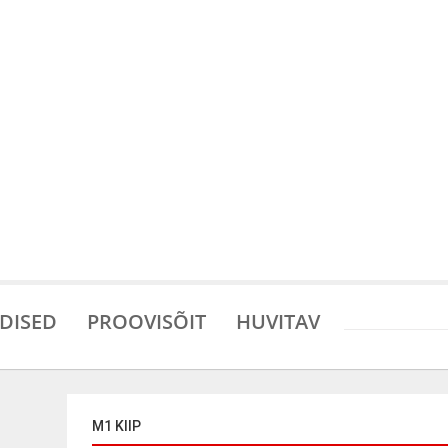
DISED
PROOVISÕIT
HUVITAV
M1 KIIP