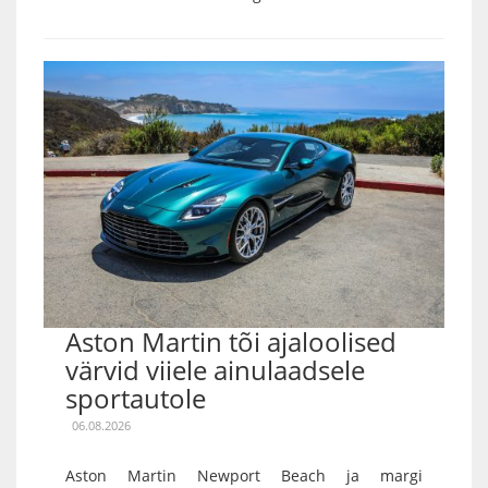
Aston Martin tõi ajaloolised
värvid viiele ainulaadsele
sportautole
06.08.2026
Aston Martin Newport Beach ja margi