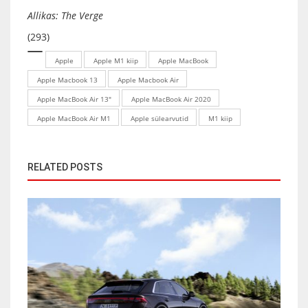
Allikas:
The Verge
(293)
Apple
Apple M1 kiip
Apple MacBook
Apple Macbook 13
Apple Macbook Air
Apple MacBook Air 13"
Apple MacBook Air 2020
Apple MacBook Air M1
Apple sülearvutid
M1 kiip
RELATED POSTS