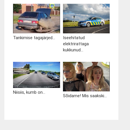
Tankimise tagajärjed...
Iseehitatud
elektrirattaga
kukkunud...
Niisiis, kumb on...
Sõidame! Mis saakski...