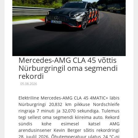
Mercedes-AMG CLA 45 võttis
Nürburgringil oma segmendi
rekordi
05.08.2026
Elektriline Mercedes-AMG CLA 45 4MATIC+ läbis
Nürburgringi 20,832 km pikkuse Nordschleife
ringraja 7 minuti ja 32,070 sekundiga. Tulemus
tegi sellest oma segmendi kiireima auto. Rekord
sündis kohe esimesel katsel AMG
arendusinsener Kevin Berger sõitis rekordringi
28. juulil 2026. Õhutemperatuur ulatus 24 °C-ni