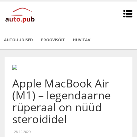
AUTOUUDISED
PROOVISÕIT
HUVITAV
Apple MacBook Air
(M1) – legendaarne
rüperaal on nüüd
steroididel
28.12.2020