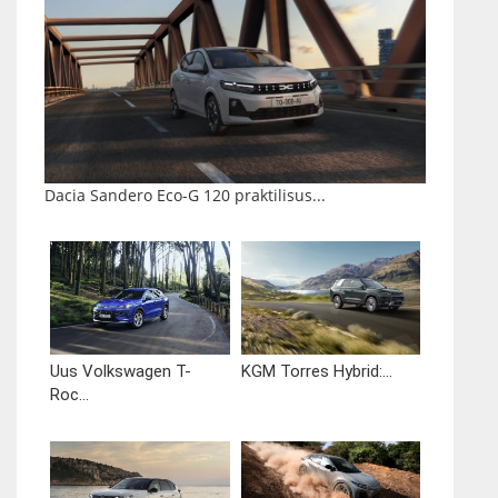
Dacia Sandero Eco-G 120 praktilisus...
Uus Volkswagen T-
KGM Torres Hybrid:...
Roc...