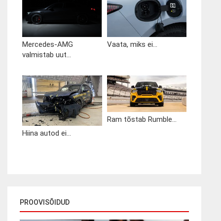
Mercedes-AMG
Vaata, miks ei...
valmistab uut...
Ram tõstab Rumble...
Hiina autod ei...
PROOVISÕIDUD