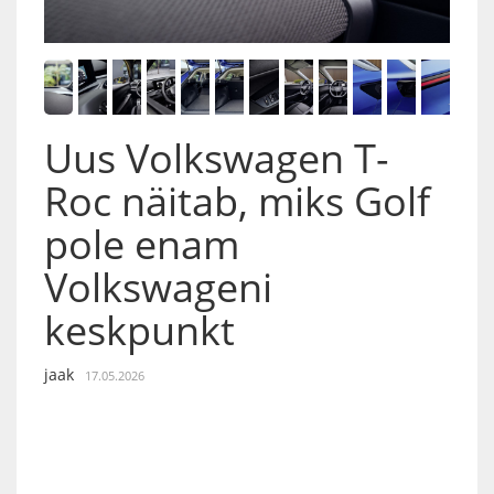
Uus Volkswagen T-
Roc näitab, miks Golf
pole enam
Volkswageni
keskpunkt
jaak
17.05.2026