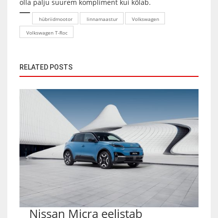
olla palju suurem kompliment kui kõlab.
hübriidmootor
linnamaastur
Volkswagen
Volkswagen T-Roc
RELATED POSTS
Nissan Micra eelistab