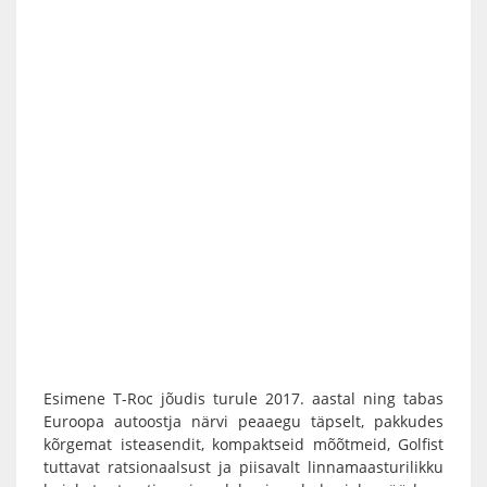
Esimene T-Roc jõudis turule 2017. aastal ning tabas
Euroopa autoostja närvi peaaegu täpselt, pakkudes
kõrgemat isteasendit, kompaktseid mõõtmeid, Golfist
tuttavat ratsionaalsust ja piisavalt linnamaasturilikku