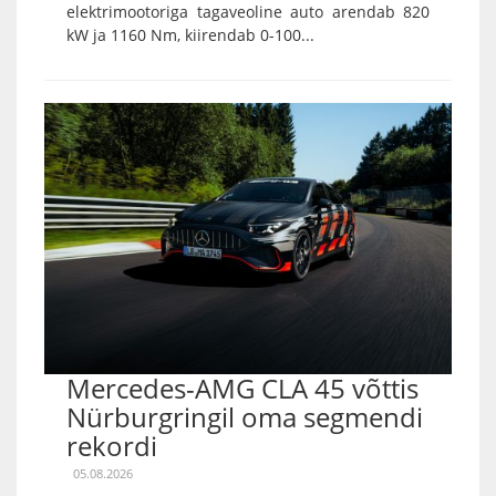
elektrimootoriga tagaveoline auto arendab 820
kW ja 1160 Nm, kiirendab 0-100...
Mercedes-AMG CLA 45 võttis
Nürburgringil oma segmendi
rekordi
05.08.2026