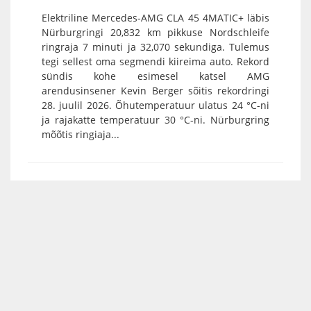
Elektriline Mercedes-AMG CLA 45 4MATIC+ läbis
Nürburgringi 20,832 km pikkuse Nordschleife
ringraja 7 minuti ja 32,070 sekundiga. Tulemus
tegi sellest oma segmendi kiireima auto. Rekord
sündis kohe esimesel katsel AMG
arendusinsener Kevin Berger sõitis rekordringi
28. juulil 2026. Õhutemperatuur ulatus 24 °C-ni
ja rajakatte temperatuur 30 °C-ni. Nürburgring
mõõtis ringiaja...