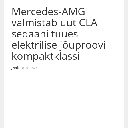
Mercedes-AMG
valmistab uut CLA
sedaani tuues
elektrilise jõuproovi
kompaktklassi
jaak
09.07.2026