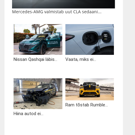
Mercedes-AMG valmistab uut CLA sedaani...
Nissan Qashqai läbis...
Vaata, miks ei...
Ram tõstab Rumble...
Hiina autod ei...