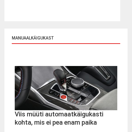
MANUAALKÄIGUKAST
Viis müüti automaatkäigukasti
kohta, mis ei pea enam paika