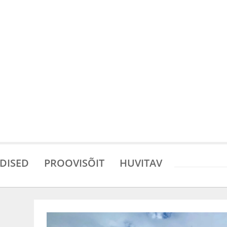
DISED
PROOVISÕIT
HUVITAV