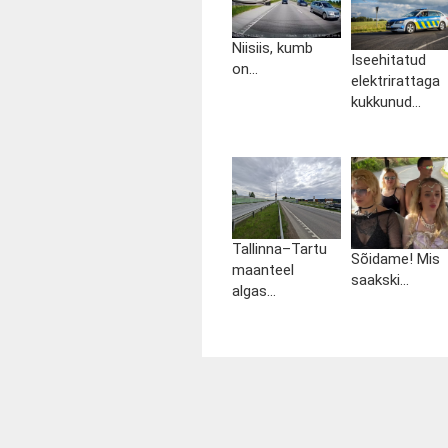
Niisiis, kumb
Iseehitatud
on...
elektrirattaga
kukkunud...
Tallinna–Tartu
Sõidame! Mis
maanteel
saakski...
algas...