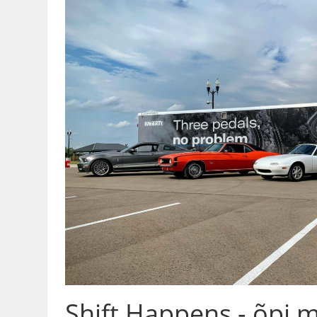
Shift Happens - õpi 