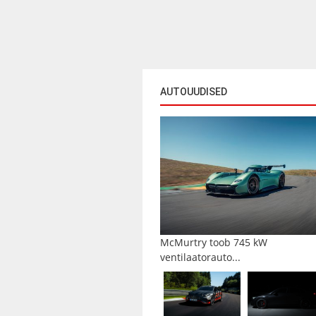
AUTOUUDISED
McMurtry toob 745 kW
ventilaatorauto...