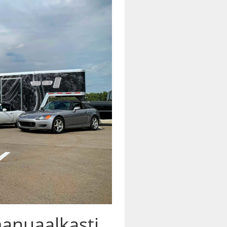
manuaalkasti