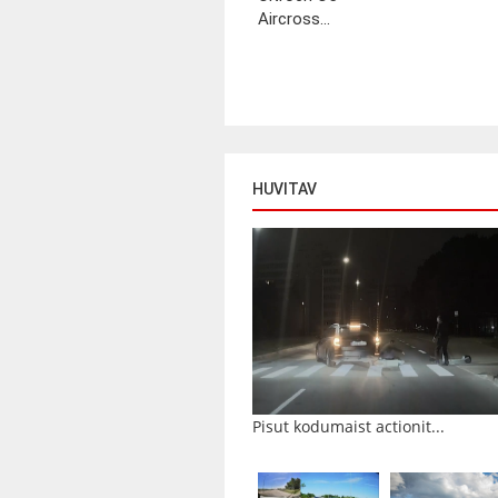
Aircross...
HUVITAV
Pisut kodumaist actionit...