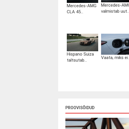
Mercedes-AM
Mercedes-AMG
valmistab uut..
CLA 45...
Hispano Suiza
Vaata, miks ei..
taltsutab...
PROOVISÕIDUD