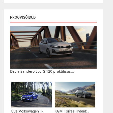
PROOVISÕIDUD
Dacia Sandero Eco-G 120 praktilisus...
Uus Volkswagen T-
KGM Torres Hybrid:...