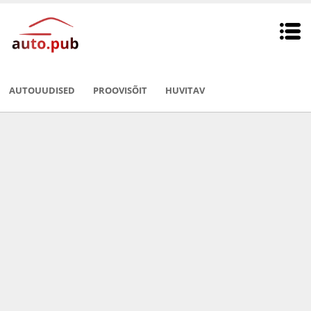
AUTOUUDISED
PROOVISÕIT
HUVITAV