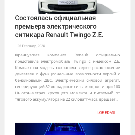
Состоялась официальная
премьера электрического
ситикара Renault Twingo Z.E.
26 February, 2020
Французская компания Renault официально
представила электромобиль Twingo с индексом Z.E.
Компактная модель сохранила заднее расположение
двигателя и функциональные возможности версий с
бензиновыми ДВС. Электрический силовой агрегат,
генерирующий 82 лошадиные силы мощности при 160
Ньютон-метрах крутящего момента и питаемый от
тягового аккумулятора на 22 киловатт-часа, вращает...
LOE EDASI