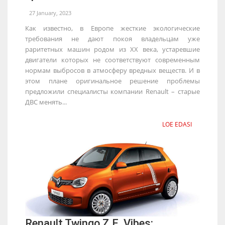
27 January, 2023
Как известно, в Европе жесткие экологические
требования не дают покоя владельцам уже
раритетных машин родом из ХХ века, устаревшие
двигатели которых не соответствуют современным
нормам выбросов в атмосферу вредных веществ. И в
этом плане оригинальное решение проблемы
предложили специалисты компании Renault – старые
ДВС менять...
LOE EDASI
Renault Twingo Z.E. Vibes: