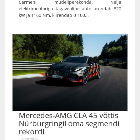
Carmeni mudeliperekonda. Nelja
elektrimootoriga tagaveoline auto arendab 820
kW ja 1160 Nm, kiirendab 0-100...
Mercedes-AMG CLA 45 võttis
Nürburgringil oma segmendi
rekordi
05.08.2026