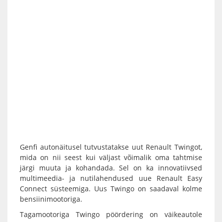
Genfi autonäitusel tutvustatakse uut Renault Twingot,
mida on nii seest kui väljast võimalik oma tahtmise
järgi muuta ja kohandada. Sel on ka innovatiivsed
multimeedia- ja nutilahendused uue Renault Easy
Connect süsteemiga. Uus Twingo on saadaval kolme
bensiinimootoriga.
Tagamootoriga Twingo pöördering on väikeautole