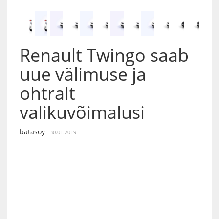
Renault Twingo saab
uue välimuse ja
ohtralt
valikuvõimalusi
batasoy
30.01.2019