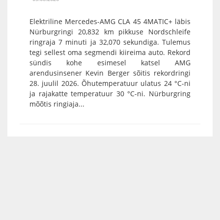
Elektriline Mercedes-AMG CLA 45 4MATIC+ läbis
Nürburgringi 20,832 km pikkuse Nordschleife
ringraja 7 minuti ja 32,070 sekundiga. Tulemus
tegi sellest oma segmendi kiireima auto. Rekord
sündis kohe esimesel katsel AMG
arendusinsener Kevin Berger sõitis rekordringi
28. juulil 2026. Õhutemperatuur ulatus 24 °C-ni
ja rajakatte temperatuur 30 °C-ni. Nürburgring
mõõtis ringiaja...