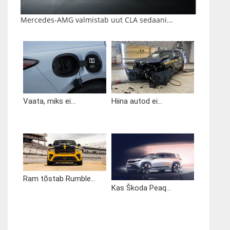
Mercedes-AMG valmistab uut CLA sedaani...
Vaata, miks ei...
Hiina autod ei...
Ram tõstab Rumble...
Kas Škoda Peaq...