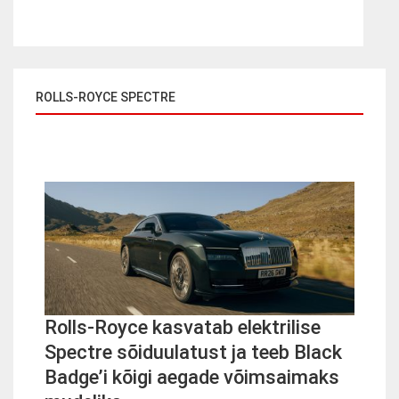
ROLLS-ROYCE SPECTRE
Rolls-Royce kasvatab elektrilise
Spectre sõiduulatust ja teeb Black
Badge’i kõigi aegade võimsaimaks