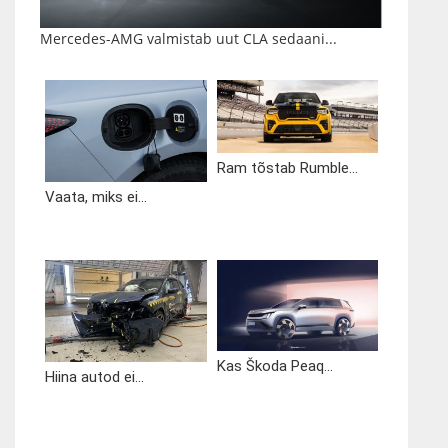
Mercedes-AMG valmistab uut CLA sedaani...
Ram tõstab Rumble...
Vaata, miks ei...
Kas Škoda Peaq...
Hiina autod ei...