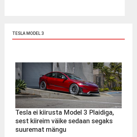
TESLA MODEL 3
Tesla ei kiirusta Model 3 Plaidiga,
sest kiireim väike sedaan segaks
suuremat mängu