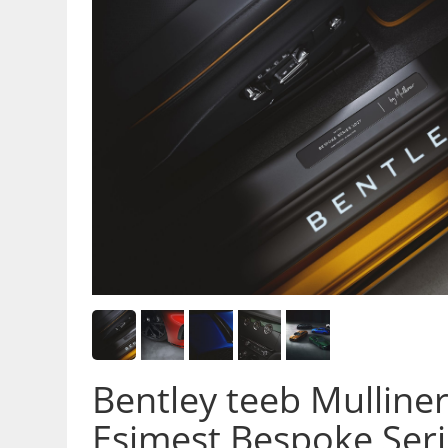
Bentley teeb Mulline
Esimest Bespoke Serie