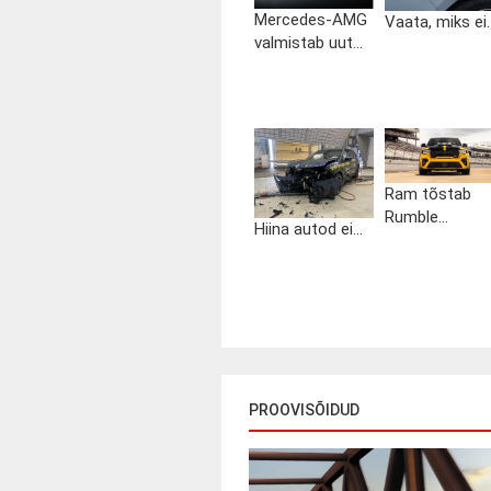
Mercedes-AMG
Vaata, miks ei..
valmistab uut...
Ram tõstab
Rumble...
Hiina autod ei...
PROOVISÕIDUD