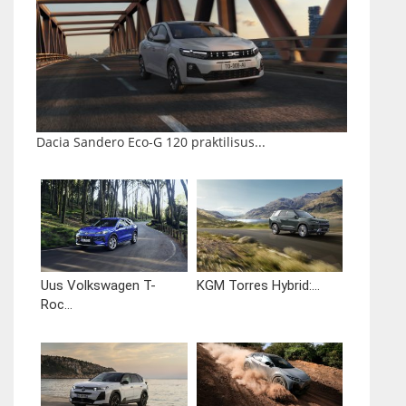
Dacia Sandero Eco-G 120 praktilisus...
Uus Volkswagen T-
KGM Torres Hybrid:...
Roc...