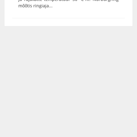
mõõtis ringiaja...