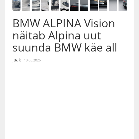
BMW ALPINA Vision
näitab Alpina uut
suunda BMW käe all
jaak
18.05.2026