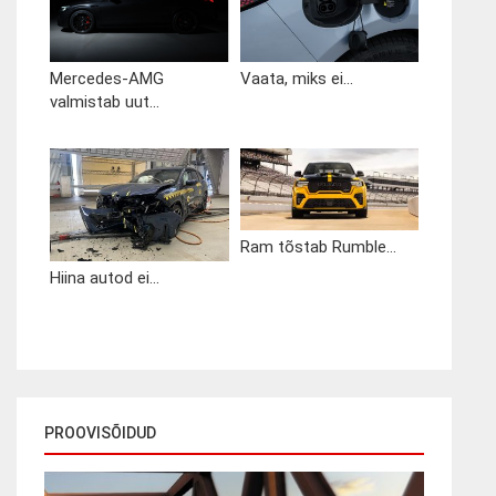
Mercedes-AMG
Vaata, miks ei...
valmistab uut...
Ram tõstab Rumble...
Hiina autod ei...
PROOVISÕIDUD