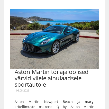
Aston Martin tõi ajaloolised
värvid viiele ainulaadsele
sportautole
06.08.2026
Aston Martin Newport Beach ja margi
eritellimuste osakond Q by Aston Martin