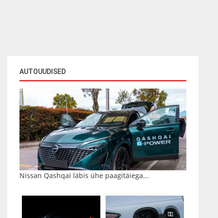
AUTOUUDISED
Nissan Qashqai läbis ühe paagitäiega...