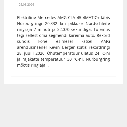
05.08.2026
Elektriline Mercedes-AMG CLA 45 4MATIC+ läbis
Nürburgringi 20,832 km pikkuse Nordschleife
ringraja 7 minuti ja 32,070 sekundiga. Tulemus
tegi sellest oma segmendi kiireima auto. Rekord
sündis kohe esimesel katsel AMG
arendusinsener Kevin Berger sõitis rekordringi
28. juulil 2026. Õhutemperatuur ulatus 24 °C-ni
ja rajakatte temperatuur 30 °C-ni. Nürburgring
mõõtis ringiaja...