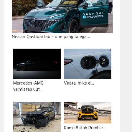
Nissan Qashqai läbis ühe paagitäiega...
Mercedes-AMG
Vaata, miks ei...
valmistab uut...
Ram tõstab Rumble...