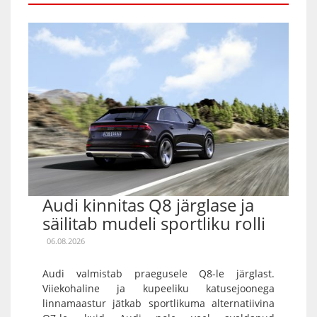
Audi kinnitas Q8 järglase ja
säilitab mudeli sportliku rolli
06.08.2026
Audi valmistab praegusele Q8-le järglast.
Viiekohaline ja kupeeliku katusejoonega
linnamaastur jätkab sportlikuma alternatiivina