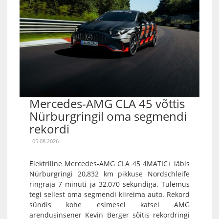
Mercedes-AMG CLA 45 võttis
Nürburgringil oma segmendi
rekordi
05.08.2026
Elektriline Mercedes-AMG CLA 45 4MATIC+ läbis
Nürburgringi 20,832 km pikkuse Nordschleife
ringraja 7 minuti ja 32,070 sekundiga. Tulemus
tegi sellest oma segmendi kiireima auto. Rekord
sündis kohe esimesel katsel AMG
arendusinsener Kevin Berger sõitis rekordringi