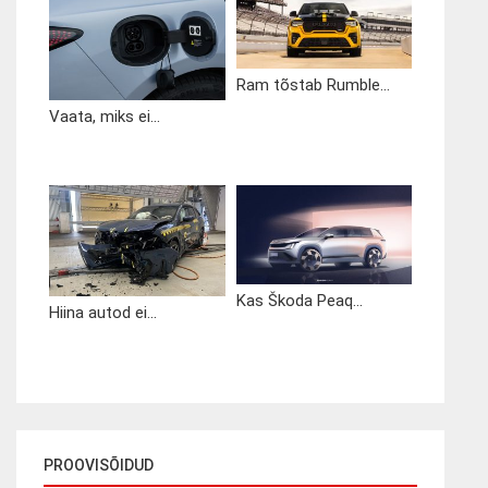
Ram tõstab Rumble...
Vaata, miks ei...
Kas Škoda Peaq...
Hiina autod ei...
PROOVISÕIDUD