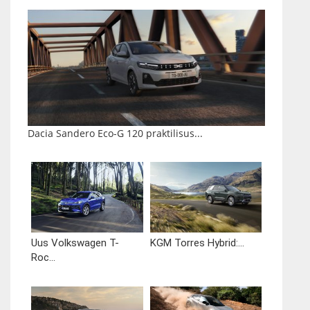
Dacia Sandero Eco-G 120 praktilisus...
Uus Volkswagen T-
KGM Torres Hybrid:...
Roc...