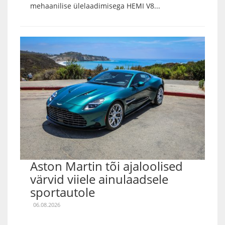
mehaanilise ülelaadimisega HEMI V8...
Aston Martin tõi ajaloolised
värvid viiele ainulaadsele
sportautole
06.08.2026