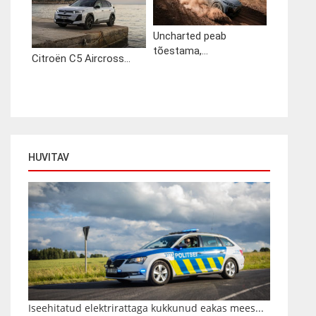
Uncharted peab
tõestama,...
Citroën C5 Aircross...
HUVITAV
Iseehitatud elektrirattaga kukkunud eakas mees...