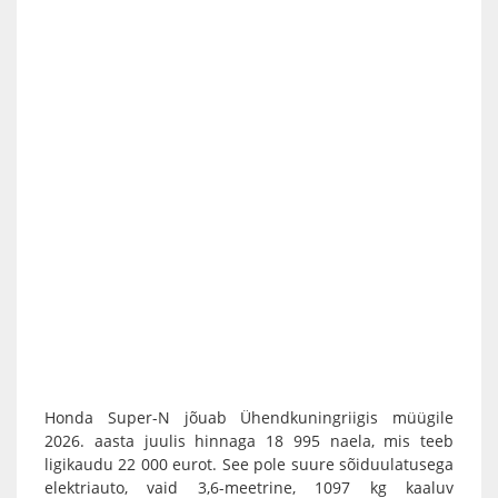
Honda Super-N jõuab Ühendkuningriigis müügile
2026. aasta juulis hinnaga 18 995 naela, mis teeb
ligikaudu 22 000 eurot. See pole suure sõiduulatusega
elektriauto, vaid 3,6-meetrine, 1097 kg kaaluv