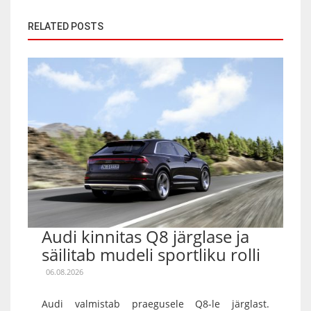
RELATED POSTS
Audi kinnitas Q8 järglase ja
säilitab mudeli sportliku rolli
06.08.2026
Audi valmistab praegusele Q8-le järglast.