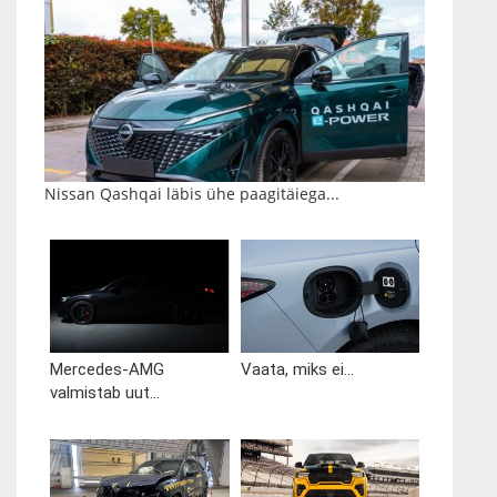
Nissan Qashqai läbis ühe paagitäiega...
Mercedes-AMG
Vaata, miks ei...
valmistab uut...