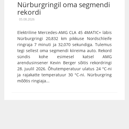
Nürburgringil oma segmendi
rekordi
05.08.2026
Elektriline Mercedes-AMG CLA 45 4MATIC+ läbis
Nürburgringi 20,832 km pikkuse Nordschleife
ringraja 7 minuti ja 32,070 sekundiga. Tulemus
tegi sellest oma segmendi kiireima auto. Rekord
sündis kohe esimesel katsel AMG
arendusinsener Kevin Berger sõitis rekordringi
28. juulil 2026. Õhutemperatuur ulatus 24 °C-ni
ja rajakatte temperatuur 30 °C-ni. Nürburgring
mõõtis ringiaja...