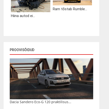
Ram tõstab Rumble...
Hiina autod ei...
PROOVISÕIDUD
Dacia Sandero Eco-G 120 praktilisus...