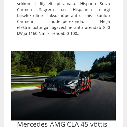
sekkumist liigselt piiramata. Hispano Suiza
Carmen Sagrera on Hispaania margi
täiselektriline luksushüperauto, mis kuulub
Carmeni mudeliperekonda. Nelja
elektrimootoriga tagaveoline auto arendab 820
kW ja 1160 Nm, kiirendab 0-100...
Mercedes-AMG CLA 45 võttis