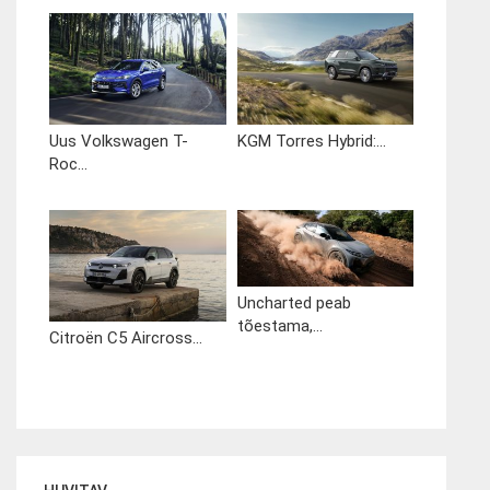
Uus Volkswagen T-
KGM Torres Hybrid:...
Roc...
Uncharted peab
tõestama,...
Citroën C5 Aircross...