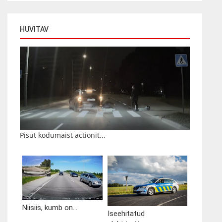
HUVITAV
Pisut kodumaist actionit...
Niisiis, kumb on...
Iseehitatud