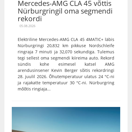
Mercedes-AMG CLA 45 võttis
Nürburgringil oma segmendi
rekordi
05.08.2026
Elektriline Mercedes-AMG CLA 45 4MATIC+ läbis
Nürburgringi 20,832 km pikkuse Nordschleife
ringraja 7 minuti ja 32,070 sekundiga. Tulemus
tegi sellest oma segmendi kiireima auto. Rekord
sündis kohe esimesel katsel AMG
arendusinsener Kevin Berger sõitis rekordringi
28. juulil 2026. Õhutemperatuur ulatus 24 °C-ni
ja rajakatte temperatuur 30 °C-ni. Nürburgring
mõõtis ringiaja...