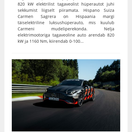
820 kW elektrilist tagaveolist hüperautot juhi
sekkumist liigselt piiramata. Hispano Suiza
Carmen Sagrera on Hispaania margi
täiselektriline luksushüperauto, mis kuulub
Carmeni mudeliperekonda. Nelja
elektrimootoriga tagaveoline auto arendab 820
kW ja 1160 Nm, kiirendab 0-100...