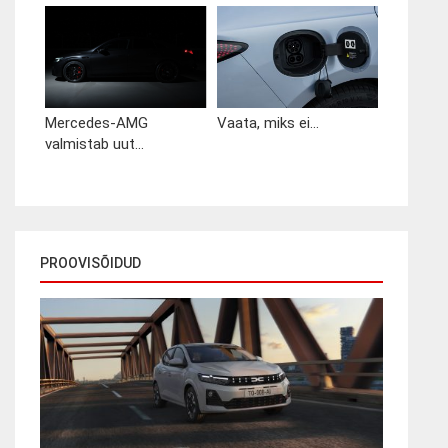
Mercedes-AMG
Vaata, miks ei...
valmistab uut...
PROOVISÕIDUD