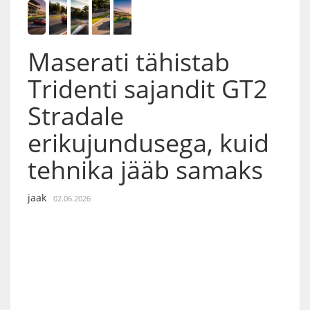
Maserati tähistab
Tridenti sajandit GT2
Stradale
erikujundusega, kuid
tehnika jääb samaks
jaak
02.06.2026