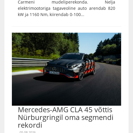
Carmeni mudeliperekonda. Nelja
elektrimootoriga tagaveoline auto arendab 820
kW ja 1160 Nm, kiirendab 0-100...
Mercedes-AMG CLA 45 võttis
Nürburgringil oma segmendi
rekordi
05.08.2026