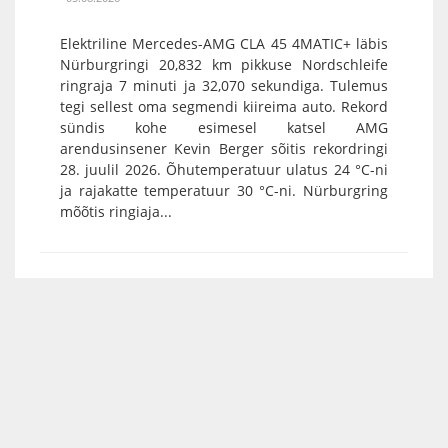
Elektriline Mercedes-AMG CLA 45 4MATIC+ läbis
Nürburgringi 20,832 km pikkuse Nordschleife
ringraja 7 minuti ja 32,070 sekundiga. Tulemus
tegi sellest oma segmendi kiireima auto. Rekord
sündis kohe esimesel katsel AMG
arendusinsener Kevin Berger sõitis rekordringi
28. juulil 2026. Õhutemperatuur ulatus 24 °C-ni
ja rajakatte temperatuur 30 °C-ni. Nürburgring
mõõtis ringiaja...