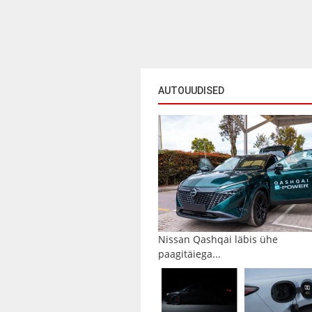
AUTOUUDISED
Nissan Qashqai läbis ühe
paagitäiega...