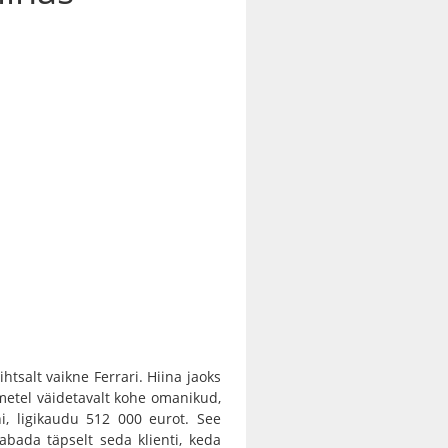
ihtsalt vaikne Ferrari. Hiina jaoks
etel väidetavalt kohe omanikud,
, ligikaudu 512 000 eurot. See
abada täpselt seda klienti, keda