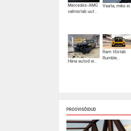
Mercedes-AMG
Vaata, miks ei..
valmistab uut...
Ram tõstab
Rumble...
Hiina autod ei...
PROOVISÕIDUD