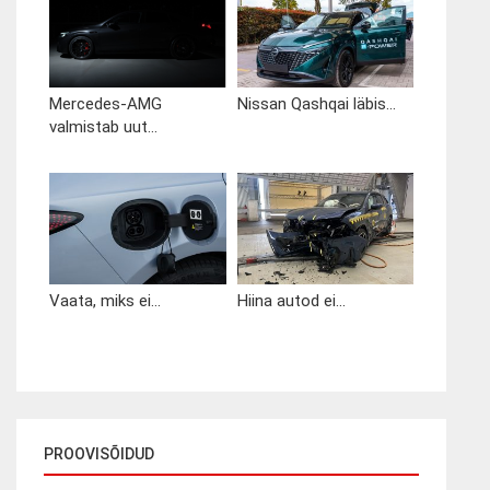
Mercedes-AMG
Nissan Qashqai läbis...
valmistab uut...
Vaata, miks ei...
Hiina autod ei...
PROOVISÕIDUD