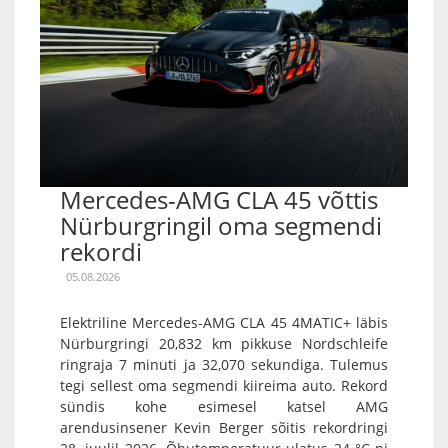
Mercedes-AMG CLA 45 võttis
Nürburgringil oma segmendi
rekordi
05.08.2026
Elektriline Mercedes-AMG CLA 45 4MATIC+ läbis
Nürburgringi 20,832 km pikkuse Nordschleife
ringraja 7 minuti ja 32,070 sekundiga. Tulemus
tegi sellest oma segmendi kiireima auto. Rekord
sündis kohe esimesel katsel AMG
arendusinsener Kevin Berger sõitis rekordringi