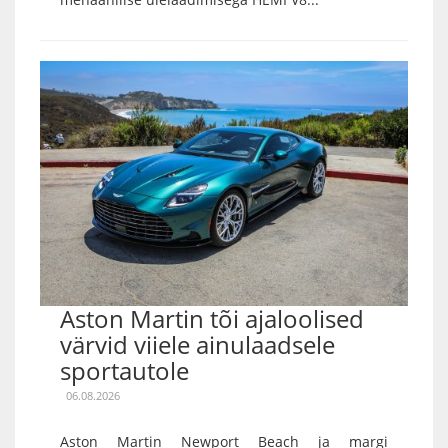
Aston Martin tõi ajaloolised
värvid viiele ainulaadsele
sportautole
06.08.2026
Aston Martin Newport Beach ja margi