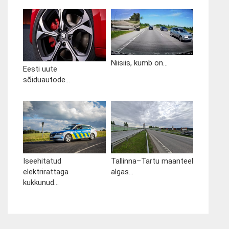
Niisiis, kumb on...
Eesti uute
sõiduautode...
Iseehitatud
Tallinna–Tartu maanteel
elektrirattaga
algas...
kukkunud...