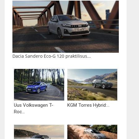
Dacia Sandero Eco-G 120 praktilisus...
Uus Volkswagen T-
KGM Torres Hybrid:...
Roc...