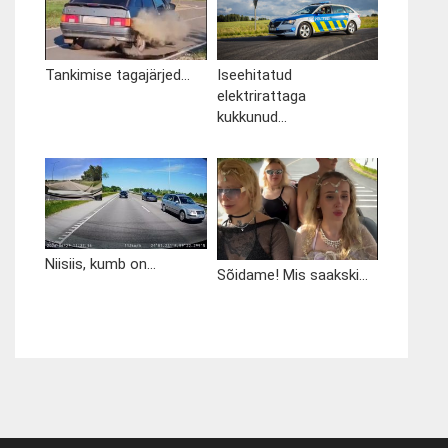
Tankimise tagajärjed...
Iseehitatud
elektrirattaga
kukkunud...
Niisiis, kumb on...
Sõidame! Mis saakski...