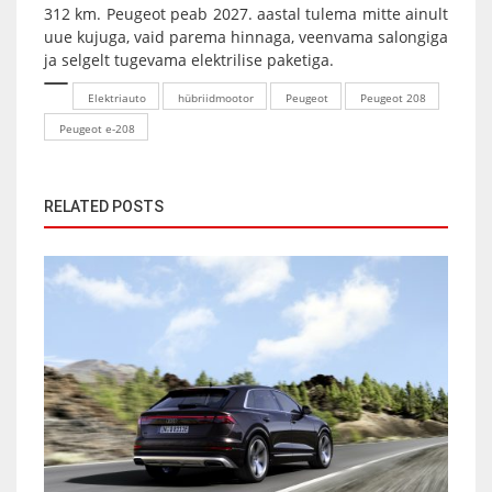
312 km. Peugeot peab 2027. aastal tulema mitte ainult
uue kujuga, vaid parema hinnaga, veenvama salongiga
ja selgelt tugevama elektrilise paketiga.
Elektriauto
hübriidmootor
Peugeot
Peugeot 208
Peugeot e-208
RELATED POSTS