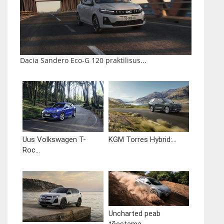
Dacia Sandero Eco-G 120 praktilisus...
Uus Volkswagen T-
KGM Torres Hybrid:...
Roc...
Uncharted peab