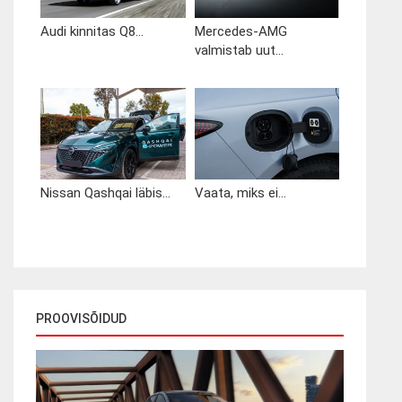
Audi kinnitas Q8...
Mercedes-AMG
valmistab uut...
Nissan Qashqai läbis...
Vaata, miks ei...
PROOVISÕIDUD