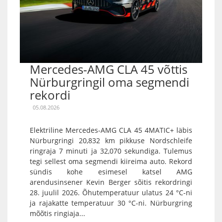
Mercedes-AMG CLA 45 võttis
Nürburgringil oma segmendi
rekordi
05.08.2026
Elektriline Mercedes-AMG CLA 45 4MATIC+ läbis
Nürburgringi 20,832 km pikkuse Nordschleife
ringraja 7 minuti ja 32,070 sekundiga. Tulemus
tegi sellest oma segmendi kiireima auto. Rekord
sündis kohe esimesel katsel AMG
arendusinsener Kevin Berger sõitis rekordringi
28. juulil 2026. Õhutemperatuur ulatus 24 °C-ni
ja rajakatte temperatuur 30 °C-ni. Nürburgring
mõõtis ringiaja...