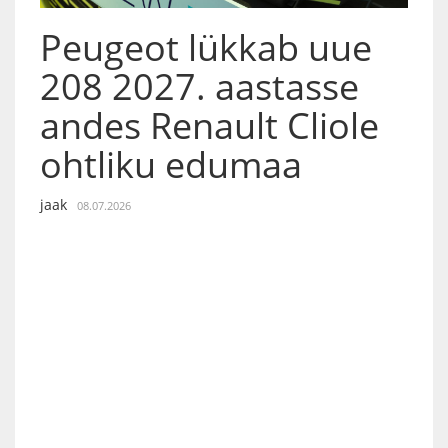
Peugeot lükkab uue
208 2027. aastasse
andes Renault Cliole
ohtliku edumaa
jaak
08.07.2026