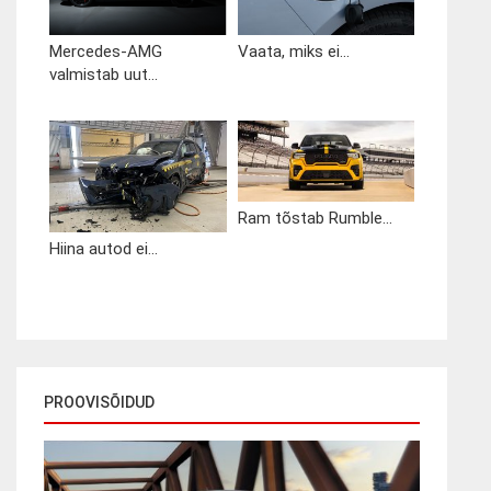
Mercedes-AMG
Vaata, miks ei...
valmistab uut...
Ram tõstab Rumble...
Hiina autod ei...
PROOVISÕIDUD