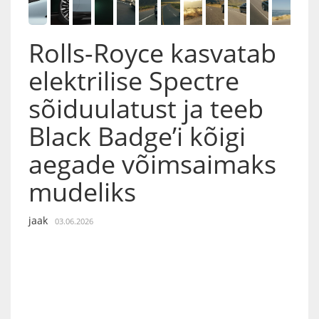
Rolls-Royce kasvatab
elektrilise Spectre
sõiduulatust ja teeb
Black Badge’i kõigi
aegade võimsaimaks
mudeliks
jaak
03.06.2026