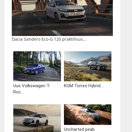
Dacia Sandero Eco-G 120 praktilisus...
Uus Volkswagen T-
KGM Torres Hybrid:...
Roc...
Uncharted peab