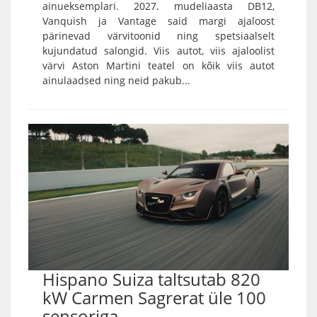
ainueksemplari. 2027. mudeliaasta DB12,
Vanquish ja Vantage said margi ajaloost
pärinevad värvitoonid ning spetsiaalselt
kujundatud salongid. Viis autot, viis ajaloolist
värvi Aston Martini teatel on kõik viis autot
ainulaadsed ning neid pakub...
Hispano Suiza taltsutab 820
kW Carmen Sagrerat üle 100
sensoriga