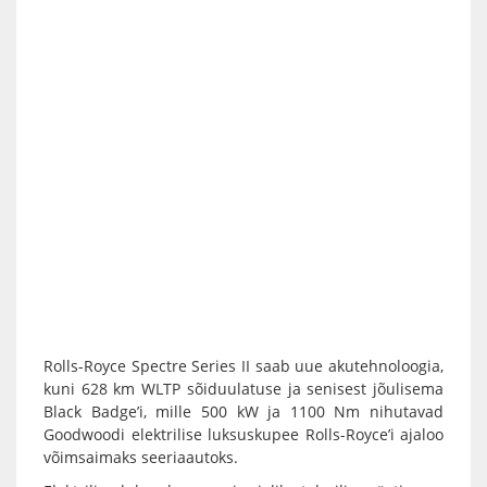
Rolls-Royce Spectre Series II saab uue akutehnoloogia,
kuni 628 km WLTP sõiduulatuse ja senisest jõulisema
Black Badge’i, mille 500 kW ja 1100 Nm nihutavad
Goodwoodi elektrilise luksuskupee Rolls-Royce’i ajaloo
võimsaimaks seeriaautoks.