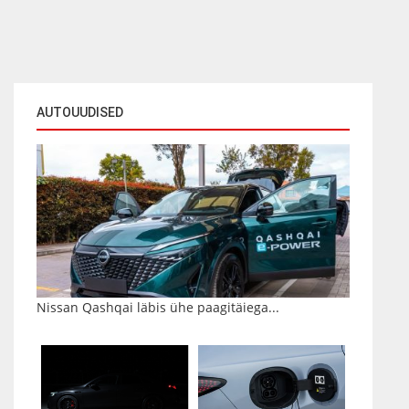
AUTOUUDISED
Nissan Qashqai läbis ühe paagitäiega...