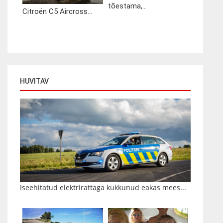
tõestama,...
Citroën C5 Aircross...
HUVITAV
Iseehitatud elektrirattaga kukkunud eakas mees...