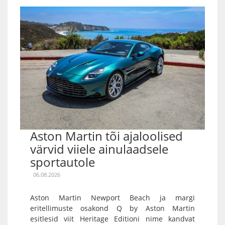
Aston Martin tõi ajaloolised
värvid viiele ainulaadsele
sportautole
06.08.2026
Aston Martin Newport Beach ja margi
eritellimuste osakond Q by Aston Martin
esitlesid viit Heritage Editioni nime kandvat