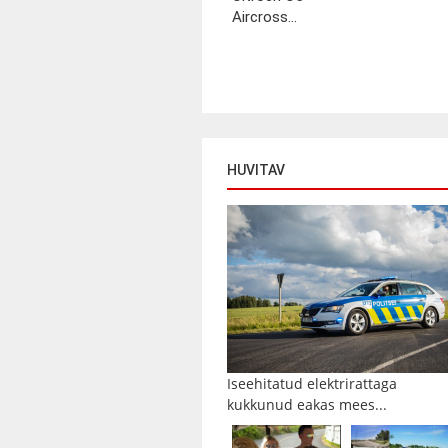
Aircross...
HUVITAV
Iseehitatud elektrirattaga
kukkunud eakas mees...