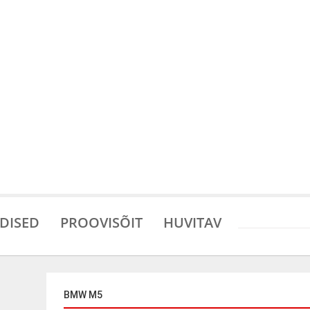
DISED
PROOVISÕIT
HUVITAV
BMW M5