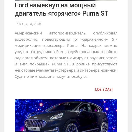
Ford намекнул на мощный
двигатель «горячего» Puma ST
10 August, 2020
Американский автопроизводитель опубликовал
видеоролик, повествующий о «заряженной» ST-
модификации кроссовера Puma. На кадрах можно
увидеть сотрудников Ford, задействованных в работе
над автомобилем, которые имитируют звук двигателя
и визг покрышек Puma ST. В ролике присутствуют
некоторые элементы экстерьера и интерьера новинки.
Судя по ним, машина получит особую...
LOE EDASI