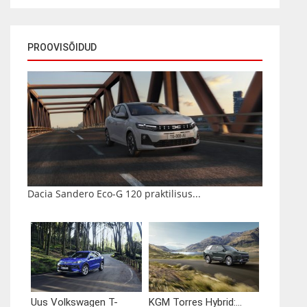
PROOVISÕIDUD
Dacia Sandero Eco-G 120 praktilisus...
Uus Volkswagen T-
KGM Torres Hybrid:...