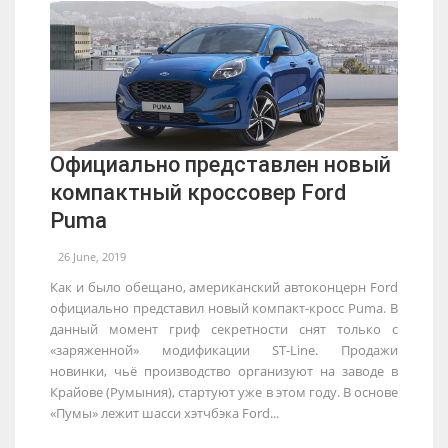
Официально представлен новый
компактный кроссовер Ford
Puma
26 June, 2019
Как и было обещано, американский автоконцерн Ford
официально представил новый компакт-кросс Puma. В
данный момент гриф секретности снят только с
«заряженной» модификации ST-Line. Продажи
новинки, чьё производство организуют на заводе в
Крайове (Румыния), стартуют уже в этом году. В основе
«Пумы» лежит шасси хэтчбэка Ford...