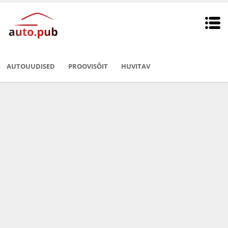
AUTOUUDISED
PROOVISÕIT
HUVITAV