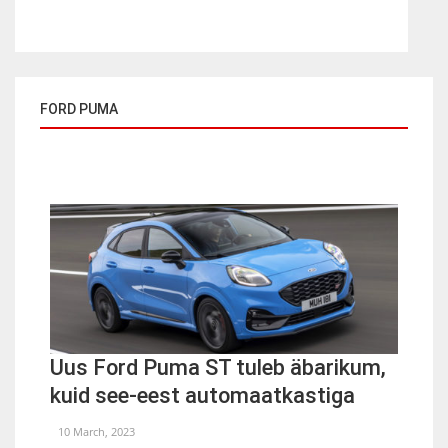
FORD PUMA
Uus Ford Puma ST tuleb äbarikum,
kuid see-eest automaatkastiga
10 March, 2023