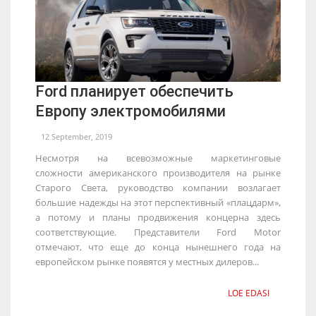
Ford планирует обеспечить
Европу электромобилями
12 September, 2019
Несмотря на всевозможные маркетинговые
сложности американского производителя на рынке
Старого Света, руководство компании возлагает
большие надежды на этот перспективный «плацдарм»,
а потому и планы продвижения концерна здесь
соответствующие. Представители Ford Motor
отмечают, что еще до конца нынешнего года на
европейском рынке появятся у местных дилеров...
LOE EDASI