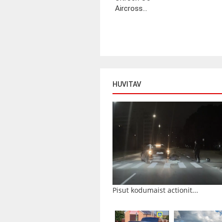
Aircross...
HUVITAV
Pisut kodumaist actionit...