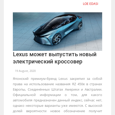
LOE EDASI
Lexus может выпустить новый
электрический кроссовер
19 August, 2020
Японский премиум-бренд Lexus закрепил за собой
права на использование названия RZ 450e в странах
Европы, Соединённых Штатах Америки и Австралии.
Официальной информации о том, для какого
автомобиля предназначен данный индекс, сейчас нет,
однако некоторые варианты уже имеются. С высокой
долей вероятности новое обозначение получит