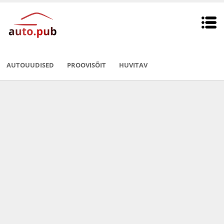
AUTOUUDISED
PROOVISÕIT
HUVITAV