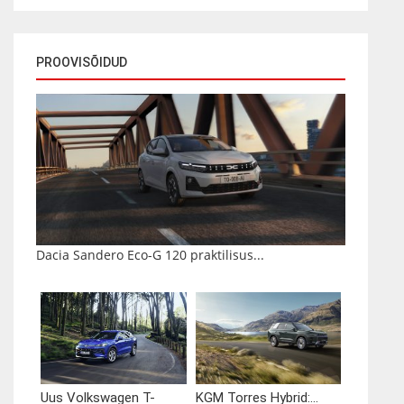
PROOVISÕIDUD
Dacia Sandero Eco-G 120 praktilisus...
Uus Volkswagen T-
KGM Torres Hybrid:...