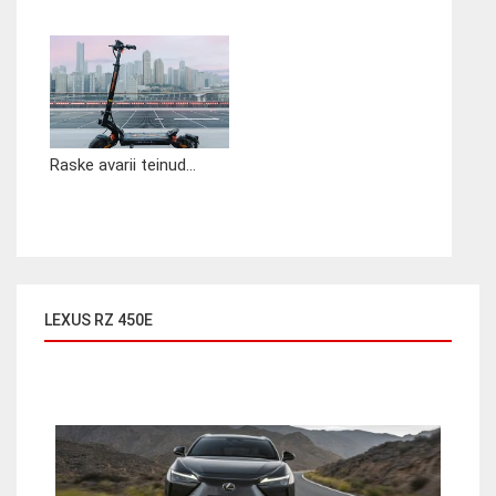
Raske avarii teinud...
LEXUS RZ 450E