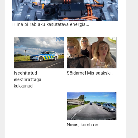
Hiina piirab aku kasutatava energia...
Iseehitatud
Sõidame! Mis saakski...
elektrirattaga
kukkunud...
Niisiis, kumb on...