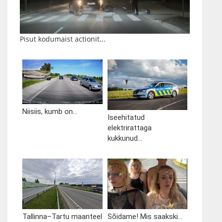
Pisut kodumaist actionit...
Niisiis, kumb on...
Iseehitatud
elektrirattaga
kukkunud...
Tallinna–Tartu maanteel
Sõidame! Mis saakski...