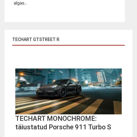
algas...
TECHART GTSTREET R
TECHART MONOCHROME:
täiustatud Porsche 911 Turbo S