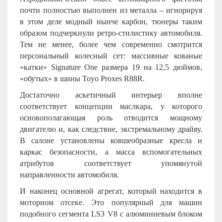
почти полностью выполнен из металла – игнорируя
в этом деле модный нынче карбон, тюнеры таким
образом подчеркнули ретро-стилистику автомобиля.
Тем не менее, более чем современно смотрится
персональный колесный сет: массивные кованые
«катки» Signature One размера 19 на 12,5 дюймов,
«обутых» в шины Toyo Proxes R88R.
Достаточно аскетичный интерьер вполне
соответствует концепции маслкара, у которого
основополагающая роль отводится мощному
двигателю и, как следствие, экстремальному драйву.
В салоне установлены ковшеобразные кресла и
каркас безопасности, а масса вспомогательных
атрибутов соответствует упомянутой
направленности автомобиля.
И наконец основной агрегат, который находится в
моторном отсеке. Это популярный для машин
подобного сегмента LS3 V8 с алюминиевым блоком