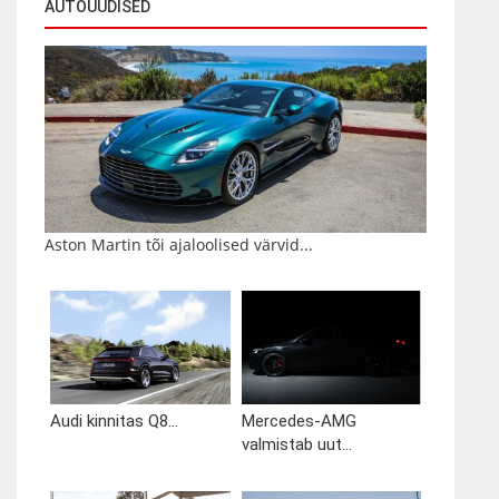
AUTOUUDISED
Aston Martin tõi ajaloolised värvid...
Audi kinnitas Q8...
Mercedes-AMG
valmistab uut...