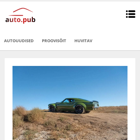
AUTOUUDISED
PROOVISÕIT
HUVITAV