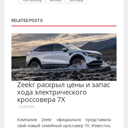
Ford Mustang
маслкар
рестомод
RELATED POSTS
Zeekr раскрыл цены и запас
хода электрического
кроссовера 7X
23.09.2024
Компания Zeekr официально представила
свой новый семейный кроссовер 7X. Известно,