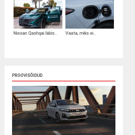
Nissan Qashqai läbis...
Vaata, miks ei...
PROOVISÕIDUD