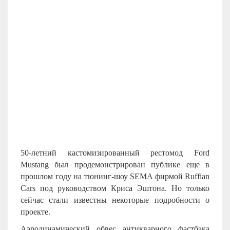
50-летний кастомизированный рестомод Ford
Mustang был продемонстрирован публике еще в
прошлом году на тюнинг-шоу SEMA фирмой Ruffian
Cars под руководством Криса Эштона. Но только
сейчас стали известны некоторые подробности о
проекте.
Аэродинамический обвес антикварного фастбэка