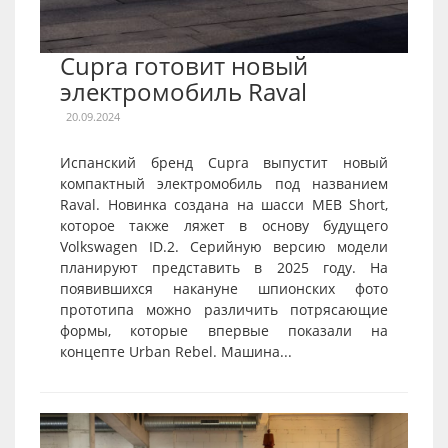
Cupra готовит новый
электромобиль Raval
20.09.2024
Испанский бренд Cupra выпустит новый
компактный электромобиль под названием
Raval. Новинка создана на шасси MEB Short,
которое также ляжет в основу будущего
Volkswagen ID.2. Серийную версию модели
планируют представить в 2025 году. На
появившихся накануне шпионских фото
прототипа можно различить потрясающие
формы, которые впервые показали на
концепте Urban Rebel. Машина...