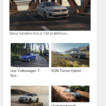
Dacia Sandero Eco-G 120 praktilisus...
Uus Volkswagen T-
KGM Torres Hybrid:...
Roc...
Uncharted peab