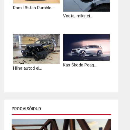
Ram tõstab Rumble...
Vaata, miks ei...
Kas Škoda Peaq...
Hiina autod ei...
PROOVISÕIDUD