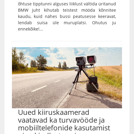
õhtuse tipptunni alguses liiklust vältida üritanud
BMW juht kihutab teistest mööda kõnnitee
kaudu, kuid nähes bussi peatusesse keeravat,
lendab suisa üle muruplatsi. Ohutus ju
ennekõike!...
Uued kiiruskaamerad
vaatavad ka turvavööde ja
mobiiltelefonide kasutamist