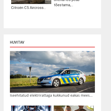
tõestama,...
Citroën C5 Aircross...
HUVITAV
Iseehitatud elektrirattaga kukkunud eakas mees...