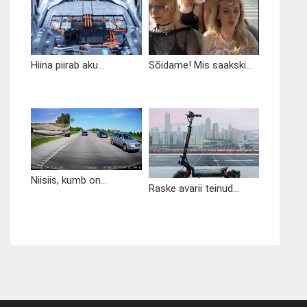
Hiina piirab aku...
Sõidame! Mis saakski...
Niisiis, kumb on...
Raske avarii teinud...