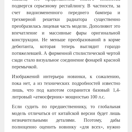
подвергся серьезному рестайлингу. В частности, за
счет видоизмененного переднего бампера и
трехмерной решетки радиатора существенно
преобразилась лицевая часть модели. Дополняют это
впечатление и массивные фары оригинальной
конструкции. Не меньше преобразований в корме
дебютанта, которая теперь выглядит гораздо
потяжелевшей. А фирменной стилистической чертой
сзади стало визуальное соединение фонарей красной
перемычкой.
Изображений интерьера новинки, к сожалению,
пока нет, а из технических подробностей известно
лишь, что под капотом сохранится базовый 1,4-
литровый «атмосферник» мощностью 100 л.с.
Если судить по предшественнику, то глобальная
модель отличаться от китайской версии будет лишь
незначительными деталями. Поэтому, дабы
полноценно оценить новинку «для всех», нужно