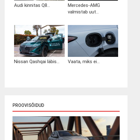
Audi kinnitas Q8...
Mercedes-AMG
valmistab uut...
Nissan Qashqai läbis...
Vaata, miks ei...
PROOVISÕIDUD