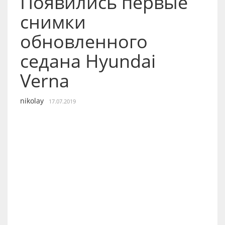
Появились первые
снимки
обновленного
седана Hyundai
Verna
nikolay
17.07.2019