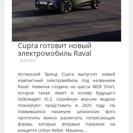
Cupra готовит новый
электромобиль Raval
20.09.2024
Испанский бренд Cupra выпустит новый
компактный электромобиль под названием
Raval. Новинка создана на шасси MEB Short,
которое также ляжет в основу будущего
Volkswagen ID.2. Серийную версию модели
планируют представить в 2025 году. На
появившихся накануне шпионских фото
прототипа можно различить потрясающие
формы, которые впервые показали на
концепте Urban Rebel. Машина...