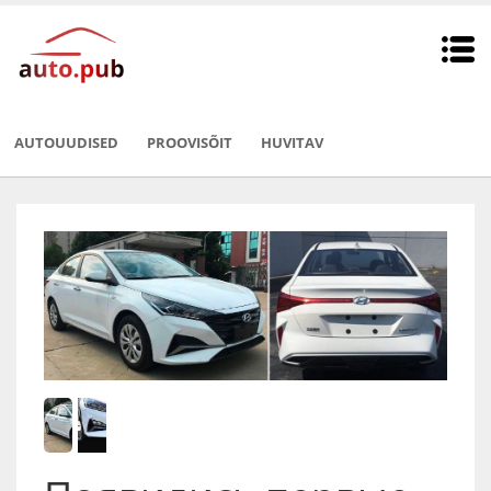
AUTOUUDISED
PROOVISÕIT
HUVITAV