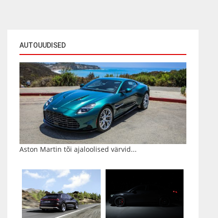
AUTOUUDISED
Aston Martin tõi ajaloolised värvid...