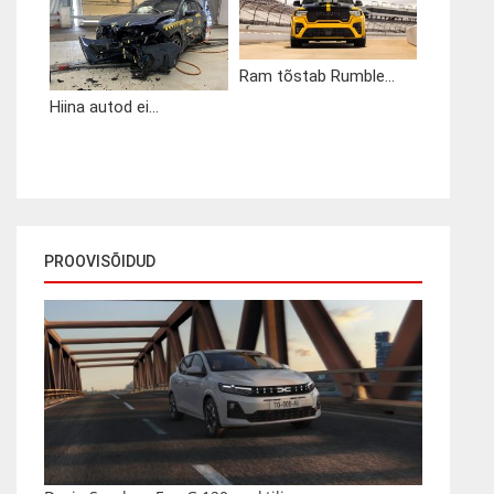
Ram tõstab Rumble...
Hiina autod ei...
PROOVISÕIDUD