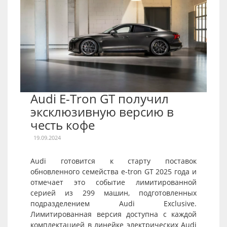
Audi E-Tron GT получил
эксклюзивную версию в
честь кофе
19.09.2024
Audi готовится к старту поставок
обновленного семейства e-tron GT 2025 года и
отмечает это событие лимитированной
серией из 299 машин, подготовленных
подразделением Audi Exclusive.
Лимитированная версия доступна с каждой
комплектацией в линейке электрических Audi