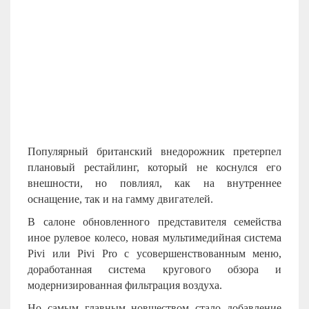
Популярный британский внедорожник претерпел
плановый рестайлинг, который не коснулся его
внешности, но повлиял, как на внутреннее
оснащение, так и на гамму двигателей.
В салоне обновленного представителя семейства
иное рулевое колесо, новая мультимедийная система
Pivi или Pivi Pro с усовершенствованным меню,
доработанная система кругового обзора и
модернизированная фильтрация воздуха.
Но самым главным новшеством стало добавление