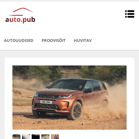
AUTOUUDISED
PROOVISÕIT
HUVITAV