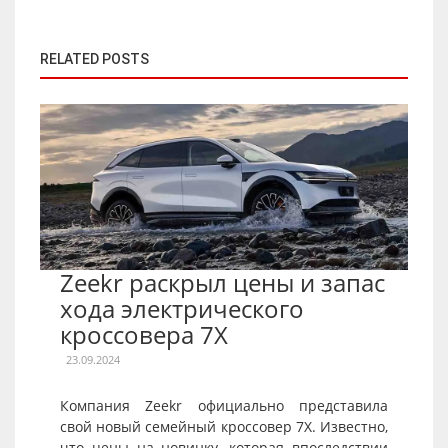
RELATED POSTS
Zeekr раскрыл цены и запас
хода электрического
кроссовера 7X
23.09.2024
Компания Zeekr официально представила
свой новый семейный кроссовер 7X. Известно,
что цены на новинку, которая впоследствии