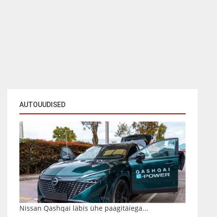
AUTOUUDISED
Nissan Qashqai läbis ühe paagitäiega...