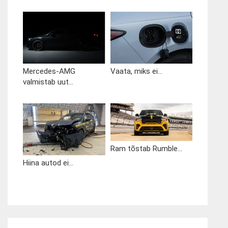
Mercedes-AMG
Vaata, miks ei...
valmistab uut...
Ram tõstab Rumble...
Hiina autod ei...