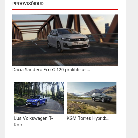
PROOVISÕIDUD
Dacia Sandero Eco-G 120 praktilisus...
Uus Volkswagen T-
KGM Torres Hybrid:...
Roc...