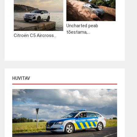
Uncharted peab
tõestama,...
Citroën C5 Aircross...
HUVITAV