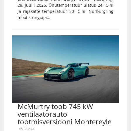
28. juulil 2026. Õhutemperatuur ulatus 24 °C-ni
ja rajakatte temperatuur 30 °C-ni. Nürburgring
mõõtis ringiaja...
McMurtry toob 745 kW
ventilaatorauto
tootmisversiooni Montereyle
05.08.2026