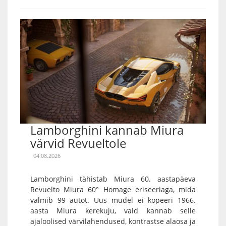
Lamborghini kannab Miura
värvid Revueltole
04.08.2026
Lamborghini tähistab Miura 60. aastapäeva
Revuelto Miura 60° Homage eriseeriaga, mida
valmib 99 autot. Uus mudel ei kopeeri 1966.
aasta Miura kerekuju, vaid kannab selle
ajaloolised värvilahendused, kontrastse alaosa ja