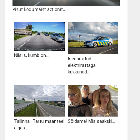
Pisut kodumaist actionit...
Niisiis, kumb on...
Iseehitatud
elektrirattaga
kukkunud...
Tallinna–Tartu maanteel
Sõidame! Mis saakski...
algas...