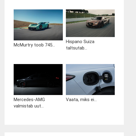
Hispano Suiza
McMurtry toob 745...
taltsutab...
Mercedes-AMG
Vaata, miks ei...
valmistab uut...