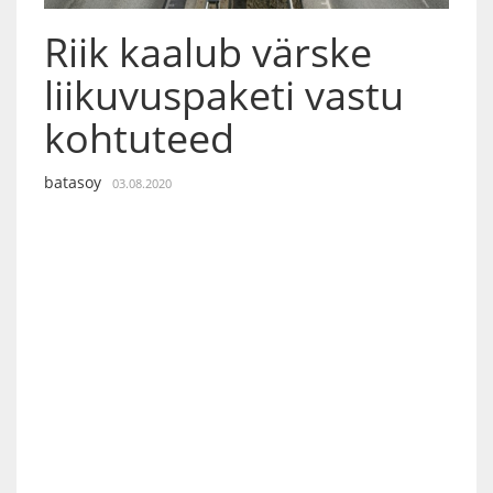
Riik kaalub värske
liikuvuspaketi vastu
kohtuteed
batasoy
03.08.2020