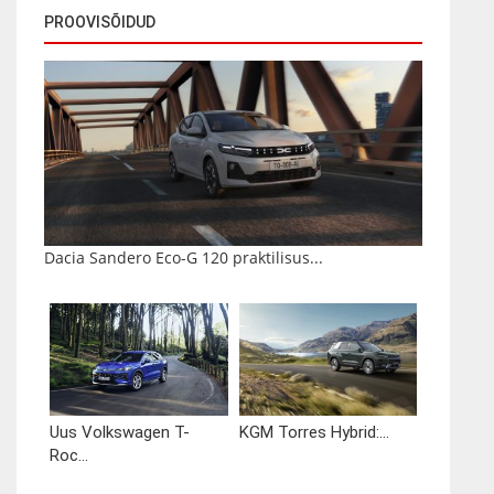
PROOVISÕIDUD
Dacia Sandero Eco-G 120 praktilisus...
Uus Volkswagen T-
KGM Torres Hybrid:...
Roc...