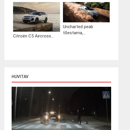
Uncharted peab
tõestama,...
Citroën C5 Aircross...
HUVITAV