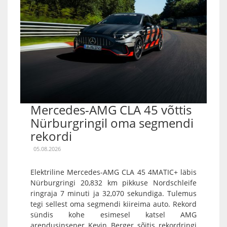
Mercedes-AMG CLA 45 võttis
Nürburgringil oma segmendi
rekordi
05.08.2026
Elektriline Mercedes-AMG CLA 45 4MATIC+ läbis
Nürburgringi 20,832 km pikkuse Nordschleife
ringraja 7 minuti ja 32,070 sekundiga. Tulemus
tegi sellest oma segmendi kiireima auto. Rekord
sündis kohe esimesel katsel AMG
arendusinsener Kevin Berger sõitis rekordringi