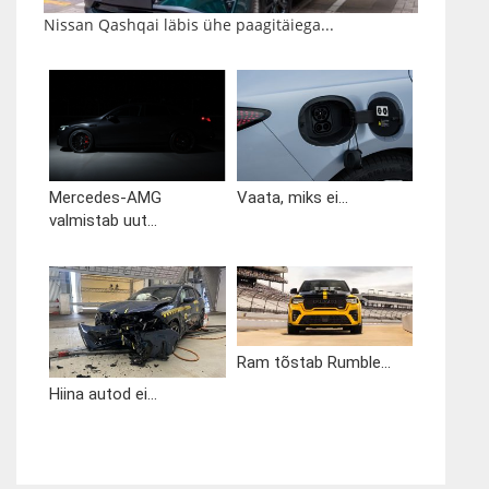
Nissan Qashqai läbis ühe paagitäiega...
Mercedes-AMG
Vaata, miks ei...
valmistab uut...
Ram tõstab Rumble...
Hiina autod ei...