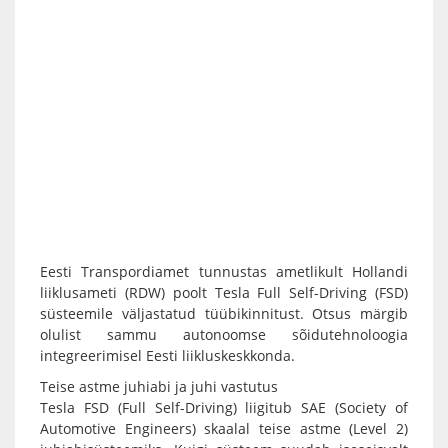
Eesti Transpordiamet tunnustas ametlikult Hollandi
liiklusameti (RDW) poolt Tesla Full Self-Driving (FSD)
süsteemile väljastatud tüübikinnitust. Otsus märgib
olulist sammu autonoomse sõidutehnoloogia
integreerimisel Eesti liikluskeskkonda.
Teise astme juhiabi ja juhi vastutus
Tesla FSD (Full Self-Driving) liigitub SAE (Society of
Automotive Engineers) skaalal teise astme (Level 2)