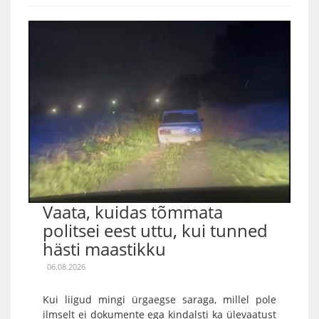
Vaata, kuidas tõmmata
politsei eest uttu, kui tunned
hästi maastikku
06.08.2026
Kui liigud mingi ürgaegse saraga, millel pole
ilmselt ei dokumente ega kindalsti ka ülevaatust