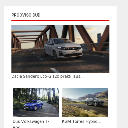
PROOVISÕIDUD
Dacia Sandero Eco-G 120 praktilisus...
Uus Volkswagen T-
KGM Torres Hybrid:...
Roc...