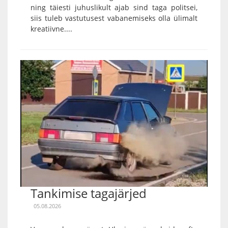
ning täiesti juhuslikult ajab sind taga politsei,
siis tuleb vastutusest vabanemiseks olla ülimalt
kreatiivne....
Tankimise tagajärjed
05.08.2026