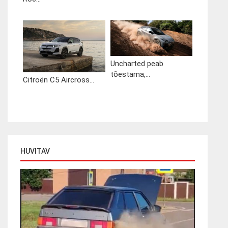
Uncharted peab
tõestama,...
Citroën C5 Aircross...
HUVITAV