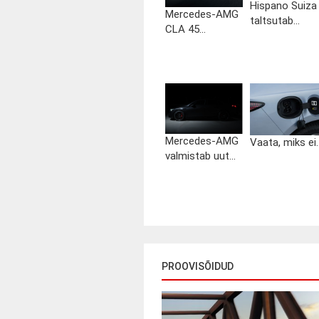
Hispano Suiza
Mercedes-AMG
taltsutab...
CLA 45...
Mercedes-AMG
Vaata, miks ei..
valmistab uut...
PROOVISÕIDUD