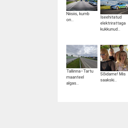
Niisiis, kumb
Iseehitatud
on...
elektrirattaga
kukkunud...
Tallinna–Tartu
Sõidame! Mis
maanteel
saakski...
algas...