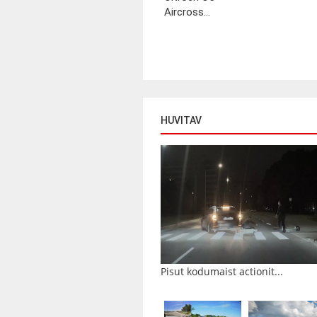
Aircross...
HUVITAV
Pisut kodumaist actionit...