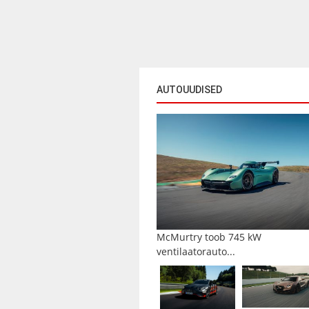
AUTOUUDISED
McMurtry toob 745 kW
ventilaatorauto...